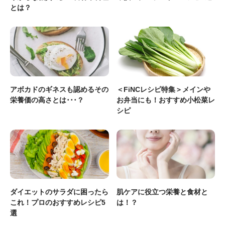
とは？
アボカドのギネスも認めるその
＜FiNCレシピ特集＞メインや
栄養価の高さとは･･･？
お弁当にも！おすすめ小松菜レ
シピ
ダイエットのサラダに困ったら
肌ケアに役立つ栄養と食材と
これ！プロのおすすめレシピ5
は！？
選