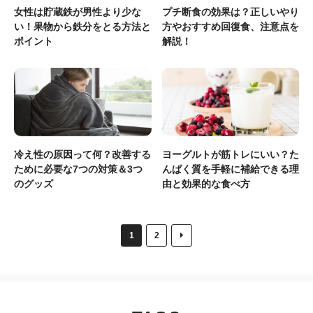
女性は貯蔵鉄が男性より少な
プチ断食の効果は？正しいやり
い！果物から鉄分をとる方法と
方やおすすめ回復食、注意点を
ポイント
解説！
冷え性の原因って何？改善する
ヨーグルトが筋トレにいい？た
ために必要な7つの対策＆3つ
んぱく質を手軽に補給できる理
のグッズ
由と効果的な食べ方
1
2