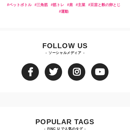
ペットボトル
三角筋
筋トレ
肩
主菜
豆苗と麩の卵とじ
運動
FOLLOW US
ソーシャルメディア
POPULAR TAGS
FiNC U で人気のタグ