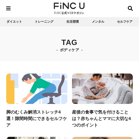
ダイエット
トレーニング
生活習慣
メンタル
セルフケア
TAG
ボディケア
脚のむくみ解消ストレッチ4
産後の食事で気を付けること
選！隙間時間にできるセルフケ
は？赤ちゃんとママに大切な4
ア
つのポイント