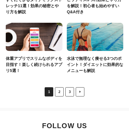
レッチ11選！効果の秘密とや
を解説！初心者も始めやすい
り方を解説
Q&A付き
体重アプリでスリムなボディを
水泳で無理なく痩せる3つのポ
目指す！楽しく続けられるアプ
イント！ダイエットに効果的な
リ5選！
メニューも解説
1
2
3
FOLLOW US