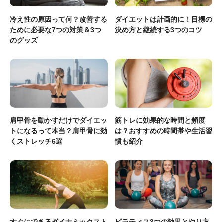
冷え性の原因って何？改善する
ダイエットは計画的に！目標の
ために必要な7つの対策＆3つ
決め方と継続する3つのコツ
のグッズ
肩甲骨を動かすだけでダイエッ
筋トレに効果的な時間と頻度
トになるって本当？肩甲骨に効
は？おすすめの時間帯や生活習
くストレッチ6選
慣も紹介
すぐにできるダイナミックスト
ピラティス3つの効果とやり方