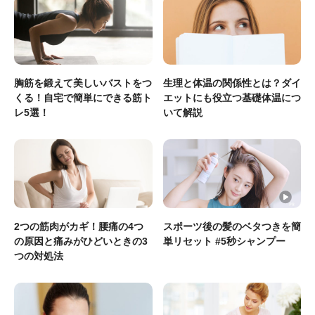
胸筋を鍛えて美しいバストをつ
生理と体温の関係性とは？ダイ
くる！自宅で簡単にできる筋ト
エットにも役立つ基礎体温につ
レ5選！
いて解説
2つの筋肉がカギ！腰痛の4つ
スポーツ後の髪のベタつきを簡
の原因と痛みがひどいときの3
単リセット #5秒シャンプー
つの対処法