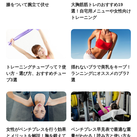
膝をついて腕立て伏せ
大胸筋筋トレのおすすめ19
選！自宅用メニューや女性向け
トレーニング
トレーニングチューブって？使
揺れないブラで美乳をキープ！
い方・選び方、おすすめチュー
ランニングにオススメのブラ7
ブ3選
選
女性がベンチプレスを行う効果
ベンチプレス早見表で最適な重
とメリットを解説！胸を鍛えて
量がわかる！読み方と使い方を