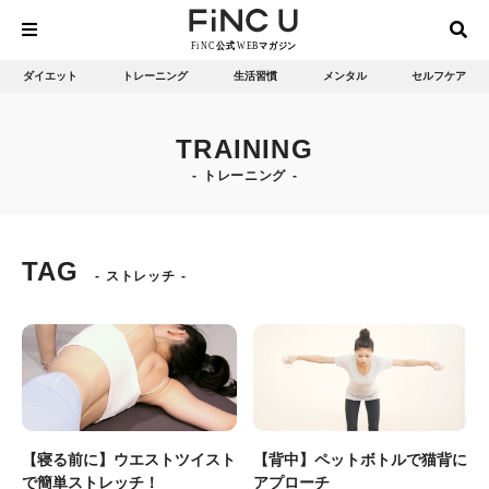
ダイエット
トレーニング
生活習慣
メンタル
セルフケア
TRAINING
トレーニング
TAG
ストレッチ
【寝る前に】ウエストツイスト
【背中】ペットボトルで猫背に
で簡単ストレッチ！
アプローチ