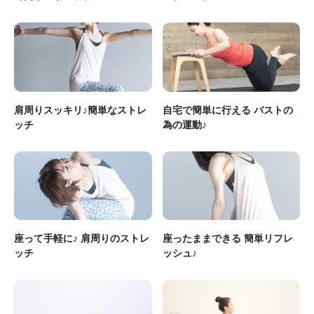
肩周りスッキリ♪簡単なストレ
自宅で簡単に行える バストの
ッチ
為の運動♪
座って手軽に♪ 肩周りのストレ
座ったままできる 簡単リフレ
ッチ
ッシュ♪