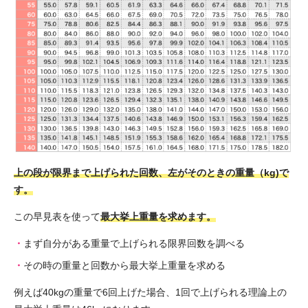
上の段が限界まで上げられた回数、左がそのときの重量（kg)で
す。
この早見表を使って
最大挙上重量を求めます。
まず自分がある重量で上げられる限界回数を調べる
その時の重量と回数から最大挙上重量を求める
例えば40kgの重量で6回上げた場合、1回で上げられる理論上の