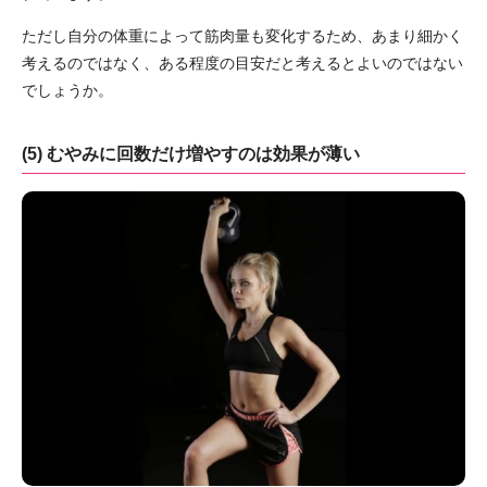
ただし自分の体重によって筋肉量も変化するため、あまり細かく
考えるのではなく、ある程度の目安だと考えるとよいのではない
でしょうか。
(5) むやみに回数だけ増やすのは効果が薄い