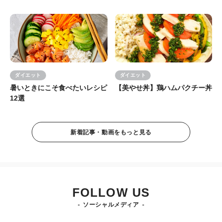
ダイエット
ダイエット
暑いときにこそ食べたいレシピ
【美やせ丼】鶏ハムパクチー丼
12選
新着記事・動画をもっと見る
FOLLOW US
ソーシャルメディア