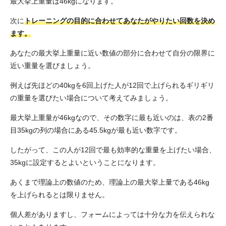
最大挙上重量は46kgになります。
次に
トレーニングの目的に合わせてあなたがやりたい回数を決め
ます。
あなたの最大挙上重量に近い数値の部分に合わせて自分の限界に
近い重量を選びましょう。
例えば先ほどの40kgを6回上げた人が12回で上げられるギリギリ
の重量を選びたい場合について考えてみましょう。
最大挙上重量が46kgなので、その数字に最も近いのは、表の2番
目35kgの列の場合にある45.5kgが最も近い数字です。
したがって、この人が12回で最も効率的な重量を上げたい場合、
35kgに設定するとよいということになります。
あくまで理論上の数値のため、理論上の最大挙上量である46kg
を上げられるとは限りません。
個人差がありますし、フォームによっては十分な力を伝えられな