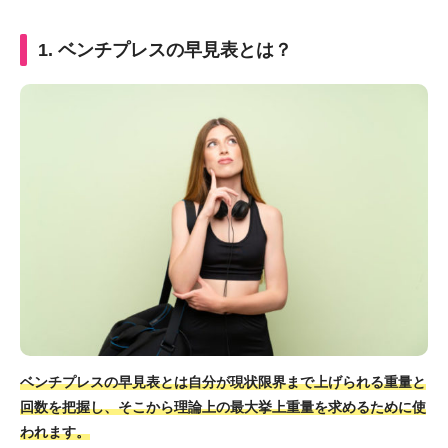
1. ベンチプレスの早見表とは？
ベンチプレスの早見表とは自分が現状限界まで上げられる重量と
回数を把握し、そこから理論上の最大挙上重量を求めるために使
われます。