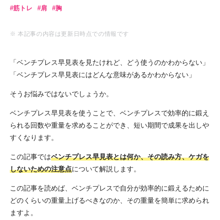
筋トレ
肩
胸
※ 本記事の内容は更新日時点での情報です
「ベンチプレス早見表を見たけれど、どう使うのかわからない」
「ベンチプレス早見表にはどんな意味があるかわからない」
そうお悩みではないでしょうか。
ベンチプレス早見表を使うことで、ベンチプレスで効率的に鍛え
られる回数や重量を求めることができ、短い期間で成果を出しや
すくなります。
この記事では
ベンチプレス早見表とは何か、その読み方、ケガを
しないための注意点
について解説します。
この記事を読めば、ベンチプレスで自分が効率的に鍛えるために
どのくらいの重量上げるべきなのか、その重量を簡単に求められ
ますよ。