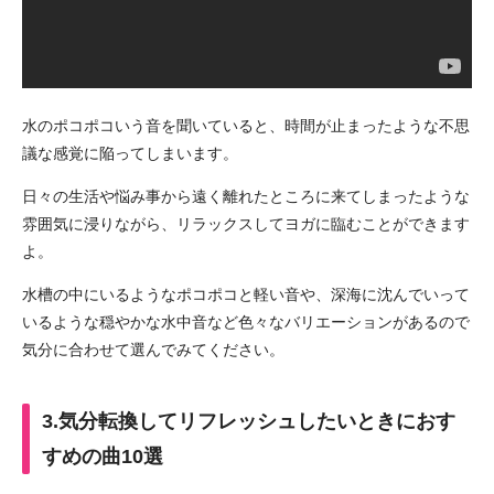
水のポコポコいう音を聞いていると、時間が止まったような不思
議な感覚に陥ってしまいます。
日々の生活や悩み事から遠く離れたところに来てしまったような
雰囲気に浸りながら、リラックスしてヨガに臨むことができます
よ。
水槽の中にいるようなポコポコと軽い音や、深海に沈んでいって
いるような穏やかな水中音など色々なバリエーションがあるので
気分に合わせて選んでみてください。
3.気分転換してリフレッシュしたいときにおす
すめの曲10選