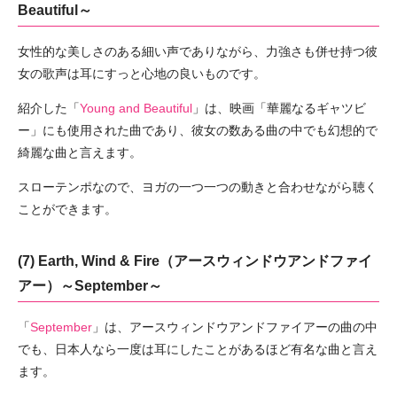
Beautiful～
女性的な美しさのある細い声でありながら、力強さも併せ持つ彼
女の歌声は耳にすっと心地の良いものです。
紹介した「
Young and Beautiful
」は、映画「華麗なるギャツビ
ー」にも使用された曲であり、彼女の数ある曲の中でも幻想的で
綺麗な曲と言えます。
スローテンポなので、ヨガの一つ一つの動きと合わせながら聴く
ことができます。
(7) Earth, Wind & Fire（アースウィンドウアンドファイ
アー）～September～
「
September
」は、アースウィンドウアンドファイアーの曲の中
でも、日本人なら一度は耳にしたことがあるほど有名な曲と言え
ます。