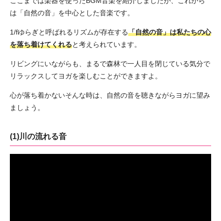
ここまでは楽器を使ったBGM音楽を紹介しましたが、これから
は「自然の音」を中心とした音楽です。
1/fゆらぎと呼ばれるリズムが存在する
「自然の音」は私たちの心
を落ち着けてくれる
と考えられています。
リビングにいながらも、まるで森林で一人目を閉じている気分で
リラックスしてヨガを楽しむことができますよ。
心が落ち着かないそんな時は、自然の音を聴きながらヨガに望み
ましょう。
(1)川の流れる音