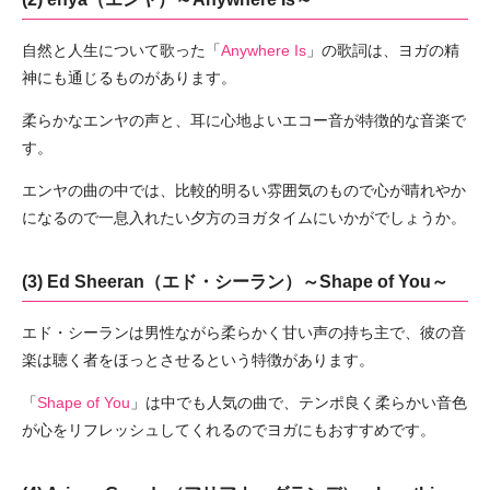
自然と人生について歌った「
Anywhere Is
」の歌詞は、ヨガの精
神にも通じるものがあります。
柔らかなエンヤの声と、耳に心地よいエコー音が特徴的な音楽で
す。
エンヤの曲の中では、比較的明るい雰囲気のもので心が晴れやか
になるので一息入れたい夕方のヨガタイムにいかがでしょうか。
(3) Ed Sheeran（エド・シーラン）～Shape of You～
エド・シーランは男性ながら柔らかく甘い声の持ち主で、彼の音
楽は聴く者をほっとさせるという特徴があります。
「
Shape of You
」は中でも人気の曲で、テンポ良く柔らかい音色
が心をリフレッシュしてくれるのでヨガにもおすすめです。