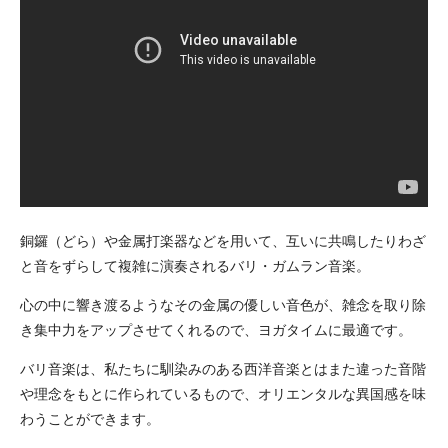
銅鑼（どら）や金属打楽器などを用いて、互いに共鳴したりわざ
と音をずらして複雑に演奏されるバリ・ガムラン音楽。
心の中に響き渡るようなその金属の優しい音色が、雑念を取り除
き集中力をアップさせてくれるので、ヨガタイムに最適です。
バリ音楽は、私たちに馴染みのある西洋音楽とはまた違った音階
や理念をもとに作られているもので、オリエンタルな異国感を味
わうことができます。