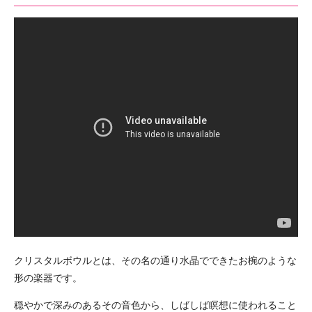
クリスタルボウルとは、その名の通り水晶でできたお椀のような
形の楽器です。
穏やかで深みのあるその音色から、しばしば瞑想に使われること