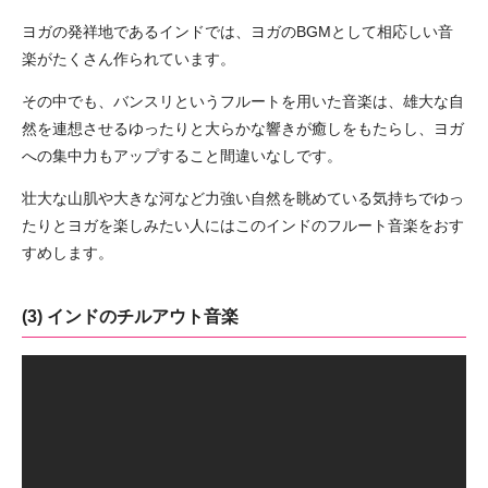
ヨガの発祥地であるインドでは、ヨガのBGMとして相応しい音
楽がたくさん作られています。
その中でも、バンスリというフルートを用いた音楽は、雄大な自
然を連想させるゆったりと大らかな響きが癒しをもたらし、ヨガ
への集中力もアップすること間違いなしです。
壮大な山肌や大きな河など力強い自然を眺めている気持ちでゆっ
たりとヨガを楽しみたい人にはこのインドのフルート音楽をおす
すめします。
(3) インドのチルアウト音楽