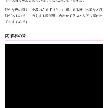
で一人ヨガを楽しんでいるような気分になりますよ。
静かな夜の海や、小鳥のさえずりと共に聞こえる日中の海など種
類があるので、ヨガをする時間帯に合わせて選ぶとリアル感が出
ておすすめです。
(3) 森林の音