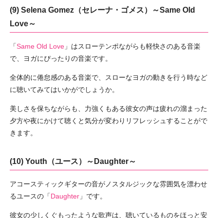
(9) Selena Gomez（セレーナ・ゴメス）～Same Old
Love～
「
Same Old Love
」はスローテンポながらも軽快さのある音楽
で、ヨガにぴったりの音楽です。
全体的に倦怠感のある音楽で、スローなヨガの動きを行う時など
に聴いてみてはいかがでしょうか。
美しさを保ちながらも、力強くもある彼女の声は疲れの溜まった
夕方や夜にかけて聴くと気分が変わりリフレッシュすることがで
きます。
(10) Youth（ユース）～Daughter～
アコースティックギターの音がノスタルジックな雰囲気を漂わせ
るユースの「
Daughter
」です。
彼女の少しくぐもったような歌声は、聴いているものをほっと安