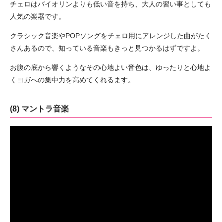
チェロはバイオリンよりも低い音を持ち、大人の習い事としても
人気の楽器です。
クラシック音楽やPOPソングをチェロ用にアレンジした曲がたく
さんあるので、知っている音楽もきっと見つかるはずですよ。
お腹の底から響くようなその心地よい音色は、ゆったりと心地よ
くヨガへの集中力を高めてくれるます。
(8) マントラ音楽