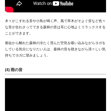
木々がこすれる音や小鳥が鳴く声、風で草木がそよぐ音など色々
な音が合わさってできる森林の音は耳に心地よくリラックスする
ことができます。
都会から離れた森林の冷たく澄んだ空気を吸い込みながらヨガを
している気分になりたい人は、森林の音を聴きながら清々しい気
持ちでヨガに望みましょう。
(4) 雨の音