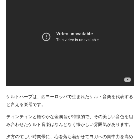
ケルトハープは、西ヨーロッパで生まれたケルト音楽を代表する
と言える楽器です。
ティンティンと軽やかな金属音が特徴的で、その美しい音色を組
み合わせたケルト音楽はなんとなく懐かしい雰囲気があります。
夕方の忙しい時間帯に、心を落ち着かせてヨガへの集中力を高め