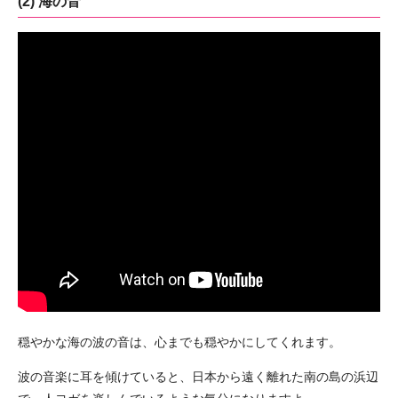
(2) 海の音
穏やかな海の波の音は、心までも穏やかにしてくれます。
波の音楽に耳を傾けていると、日本から遠く離れた南の島の浜辺