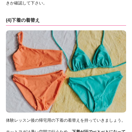
きか確認して下さい。
(4)下着の着替え
体験レッスン後の帰宅用の下着の着替えを持っていきましょう。
ホットヨガは暑い空間で行うため、
下着が汗でべとべとになって