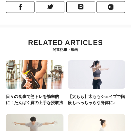
RELATED ARTICLES
関連記事・動画
日々の食事で筋トレを効率的
【太もも】太ももシェイプで階
に！たんぱく質の上手な摂取法
段もへっちゃらな身体に♪