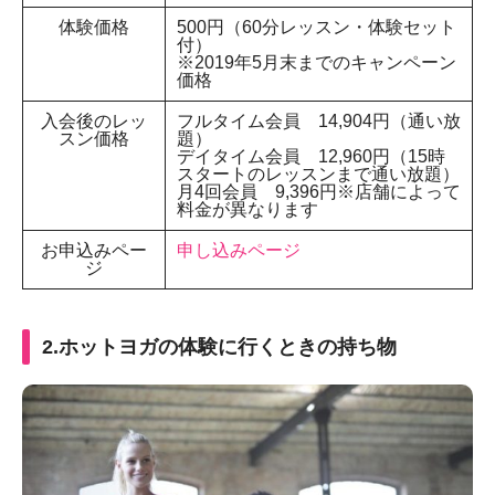
体験価格
500円（60分レッスン・体験セット
付）
※2019年5月末までのキャンペーン
価格
入会後のレッ
フルタイム会員 14,904円（通い放
スン価格
題）
デイタイム会員 12,960円（15時
スタートのレッスンまで通い放題）
月4回会員 9,396円※店舗によって
料金が異なります
お申込みペー
申し込みページ
ジ
2.ホットヨガの体験に行くときの持ち物