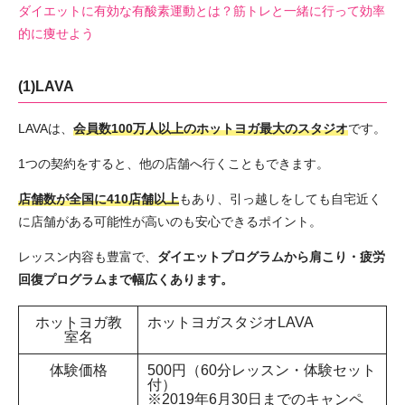
ダイエットに有効な有酸素運動とは？筋トレと一緒に行って効率
的に痩せよう
(1)LAVA
LAVAは、
会員数100万人以上のホットヨガ最大のスタジオ
です。
1つの契約をすると、他の店舗へ行くこともできます。
店舗数が全国に410店舗以上
もあり、引っ越しをしても自宅近く
に店舗がある可能性が高いのも安心できるポイント。
レッスン内容も豊富で、
ダイエットプログラムから肩こり・疲労
回復プログラムまで幅広くあります。
ホットヨガ教
ホットヨガスタジオLAVA
室名
体験価格
500円（60分レッスン・体験セット
付）
※2019年6月30日までのキャンペ