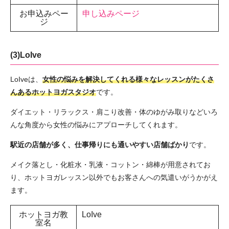
お申込みペー
申し込みページ
ジ
(3)LoIve
LoIveは、
女性の悩みを解決してくれる様々なレッスンがたくさ
んあるホットヨガスタジオ
です。
ダイエット・リラックス・肩こり改善・体のゆがみ取りなどいろ
んな角度から女性の悩みにアプローチしてくれます。
駅近の店舗が多く、仕事帰りにも通いやすい店舗ばかり
です。
メイク落とし・化粧水・乳液・コットン・綿棒が用意されてお
り、ホットヨガレッスン以外でもお客さんへの気遣いがうかがえ
ます。
ホットヨガ教
LoIve
室名