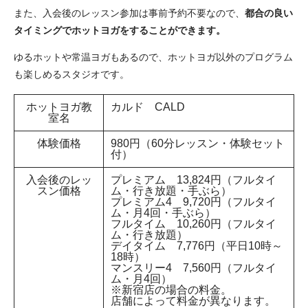
また、入会後のレッスン参加は事前予約不要なので、
都合の良い
タイミングでホットヨガをすることができます。
ゆるホットや常温ヨガもあるので、ホットヨガ以外のプログラム
も楽しめるスタジオです。
ホットヨガ教
カルド CALD
室名
体験価格
980円（60分レッスン・体験セット
付）
入会後のレッ
プレミアム 13,824円（フルタイ
スン価格
ム・行き放題・手ぶら）
プレミアム4 9,720円（フルタイ
ム・月4回・手ぶら）
フルタイム 10,260円（フルタイ
ム・行き放題）
デイタイム 7,776円（平日10時～
18時）
マンスリー4 7,560円（フルタイ
ム・月4回）
※新宿店の場合の料金。
店舗によって料金が異なります。