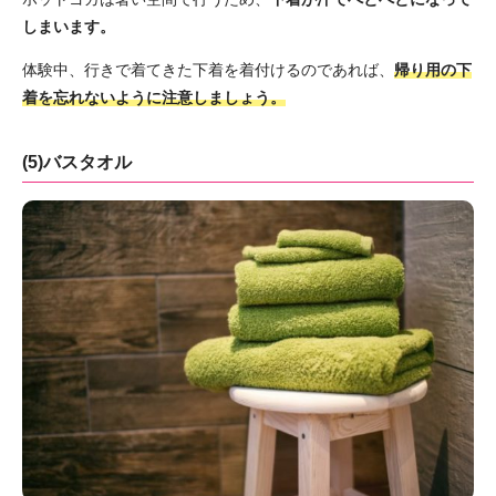
しまいます。
体験中、行きで着てきた下着を着付けるのであれば、
帰り用の下
着を忘れないように注意しましょう。
(5)バスタオル