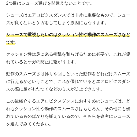
2つ目はシューズ選びを間違えないことです。
シューズはエアロビクスダンスでは非常に重要なもので、シュー
ズが良くないとケガをしてしまう原因にもなります。
シューズで重視したいのはクッション性や動作のスムーズさなど
です
。
クッション性は足に来る衝撃を和らげるために必要で、これが優
れているとケガの防止に繋がります。
動作のスムーズさは捻りや回しといった動作をどれだけスムーズ
に行えるかということで、これが優れているとエアロビクスダン
スの際に足がもたつくなどのミスが防止できます。
この後紹介するエアロビクスダンスにおすすめのシューズは、ど
れもクッション性や動作のスムーズさはもちろん、その他にも優
れているものばかりを揃えているので、そちらを参考にシューズ
を選んでみてください。