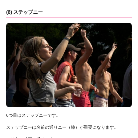
(6) ステップニー
6つ目はステップニーです。
ステップニーは名前の通りニー（膝）が重要になります。