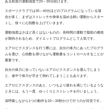
ある程度の運動強度で20～30分続けます。
スポーツクラブでは30～40分ほどのプログラムになっている場
合が多く、まずはストレッチや身体を温める軽い運動からスター
トし、徐々に心拍数を上げていきます。
運動強度はさほど高くはないものの、長時間の運動で脂肪の燃焼
が期待されるため、ダイエットプログラムとして人気です。
エアロビクスダンスを行う際には、自分の体力にあったプログラ
ムを選び、心拍数を測りながら運動量をコントロールすることが
重要です。
自分の体力に合っていないエアロビクスダンスを選んでしまう
と、途中で体力が尽きて倒れてしまうこともあります。
エアロビクスダンスのあと、いつもより疲れを感じているような
ときには、もう一度、ゆっくりとストレッチを行いましょう。
深呼吸しながら1つの動作を20～30秒かけて行うのが目安です。