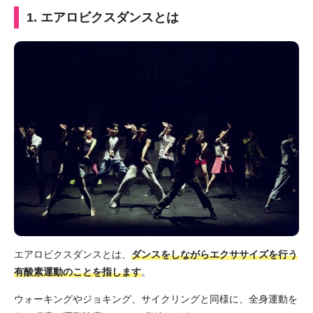
1. エアロビクスダンスとは
エアロビクスダンスとは、
ダンスをしながらエクササイズを行う
有酸素運動のことを指します
。
ウォーキングやジョキング、サイクリングと同様に、全身運動を