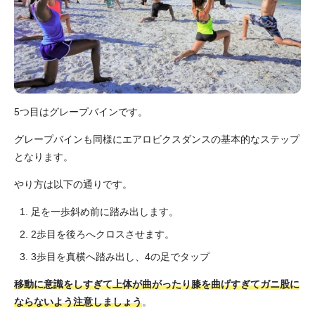
5つ目はグレープバインです。
グレープバインも同様にエアロビクスダンスの基本的なステップ
となります。
やり方は以下の通りです。
足を一歩斜め前に踏み出します。
2歩目を後ろへクロスさせます。
3歩目を真横へ踏み出し、4の足でタップ
移動に意識をしすぎて上体が曲がったり膝を曲げすぎてガニ股に
ならないよう注意しましょう
。