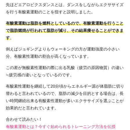
先ほどエアロビクスダンスとは、ダンスをしながらエクササイズ
を行う有酸素運動のことを指すと説明しました。
有酸素運動は脂肪を燃料としているので、有酸素運動を行うこと
で脂肪燃焼が行われて脂肪が減り、その結果痩せることができま
す
。
例えばジョギングよりもウォーキングの方が運動強度の小さい
分、有酸素性運動の割合が高くなっています。
この差が無酸素性運動の際に出る乳酸（疲労の原因物質）の違い
≒疲労感の違いとなっているのです。
有酸素性運動を継続して20分頃からエネルギー源が体脂肪に切り
替わると言われているので、脂肪の減少を目的とする場合は、長
い時間継続出来る有酸素性運動が多いエクササイズを選ぶことが
効果的だと言われています。
合わせて読みたい！
有酸素運動とは？今すぐ始められるトレーニング方法を伝授