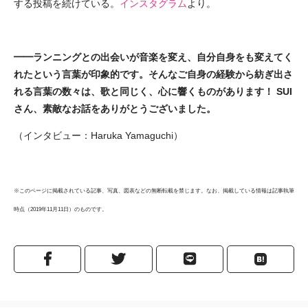
する投稿を続けている。
インスタグラム
より。
━━ランニングとの出会いが音楽を変え、自分自身をも変えてく
れたという言葉が印象的です。そんなご自身の経験から紡ぎ出さ
れる言葉の数々は、歌と同じく、心に響くものがあります！ SUI
さん、素敵なお話をありがとうございました。
（インタビュー：Haruka Yamaguchi）
※このページに掲載されている記事、写真、図表などの無断転載を禁じます。なお、掲載している情報は記事執筆
時点（2019年11月11日）のものです。