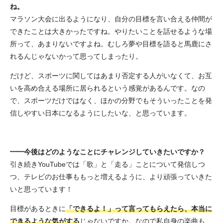
ね。
マラソン大会に出るようになり、自分の目標を言い合える仲間が
できたことは大きかったですね。やりたいことを話せるような場
所って、あまりないですよね。むしろ夢や目標を語ると馬鹿にさ
れるんじゃないかって思ってしまったり。
だけど、スポーツに関してはあまり否定する人がいなくて、お互
いを高め合える場所に居られるという感覚があるんです。なの
で、スポーツだけではなく、ほかの分野でもそういったことを発
信しやすい日本になるようにしたいな、と思っています。
━━今後はどのようなことにチャレンジしていきたいですか？
引き続きYouTubeでは「歌」と「走る」ことについて発信しつ
つ、テレビのお仕事ももっと増えるように、より頑張っていきた
いと思っています！
目標があるときに
「できるよ！」って言ってもらえたら、本当に
できるような気がする
じゃないですか。なので私自身の楽曲も、