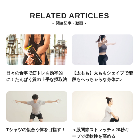
RELATED ARTICLES
関連記事・動画
日々の食事で筋トレを効率的
【太もも】太ももシェイプで階
に！たんぱく質の上手な摂取法
段もへっちゃらな身体に♪
Tシャツの似合う体を目指す！
＜股関節ストレッチ＞20秒キ
ープで柔軟性を高める