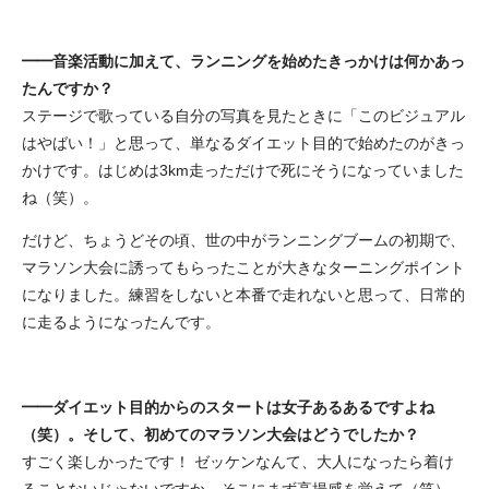
━━音楽活動に加えて、ランニングを始めたきっかけは何かあっ
たんですか？
ステージで歌っている自分の写真を見たときに「このビジュアル
はやばい！」と思って、単なるダイエット目的で始めたのがきっ
かけです。はじめは3km走っただけで死にそうになっていました
ね（笑）。
だけど、ちょうどその頃、世の中がランニングブームの初期で、
マラソン大会に誘ってもらったことが大きなターニングポイント
になりました。練習をしないと本番で走れないと思って、日常的
に走るようになったんです。
━━ダイエット目的からのスタートは女子あるあるですよね
（笑）。そして、初めてのマラソン大会はどうでしたか？
すごく楽しかったです！ ゼッケンなんて、大人になったら着け
ることないじゃないですか。そこにまず高揚感を覚えて（笑）。