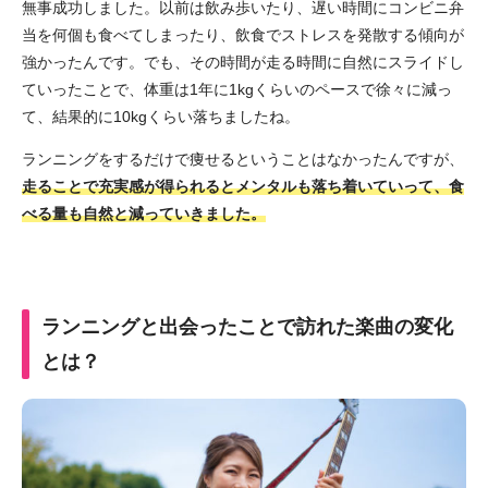
無事成功しました。以前は飲み歩いたり、遅い時間にコンビニ弁
当を何個も食べてしまったり、飲食でストレスを発散する傾向が
強かったんです。でも、その時間が走る時間に自然にスライドし
ていったことで、体重は1年に1kgくらいのペースで徐々に減っ
て、結果的に10kgくらい落ちましたね。
ランニングをするだけで痩せるということはなかったんですが、
走ることで充実感が得られるとメンタルも落ち着いていって、食
べる量も自然と減っていきました。
ランニングと出会ったことで訪れた楽曲の変化
とは？