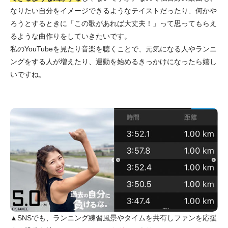
なりたい自分をイメージできるようなテイストだったり、何かや
ろうとするときに「この歌があれば大丈夫！」って思ってもらえ
るような曲作りをしていきたいです。
私のYouTubeを見たり音楽を聴くことで、元気になる人やランニ
ングをする人が増えたり、運動を始めるきっかけになったら嬉し
いですね。
▲SNSでも、ランニング練習風景やタイムを共有しファンを応援