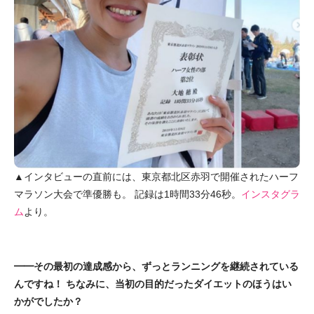
▲インタビューの直前には、東京都北区赤羽で開催されたハーフ
マラソン大会で準優勝も。 記録は1時間33分46秒。
インスタグラ
ム
より。
━━その最初の達成感から、ずっとランニングを継続されている
んですね！ ちなみに、当初の目的だったダイエットのほうはい
かがでしたか？