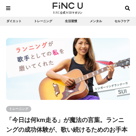
ダイエット
トレーニング
生活習慣
メンタル
セルフケア
トレーニング
「今日は何km走る」が魔法の言葉。ランニ
ングの成功体験が、歌い続けるためのお手本