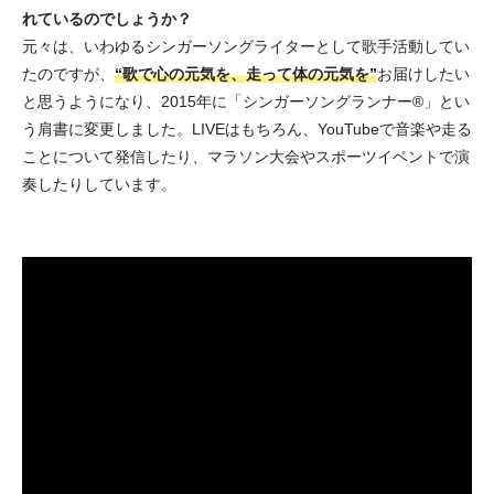
れているのでしょうか？
元々は、いわゆるシンガーソングライターとして歌手活動してい
たのですが、
“歌で心の元気を、走って体の元気を”
お届けしたい
と思うようになり、2015年に「シンガーソングランナー®︎」とい
う肩書に変更しました。LIVEはもちろん、YouTubeで音楽や走る
ことについて発信したり、マラソン大会やスポーツイベントで演
奏したりしています。