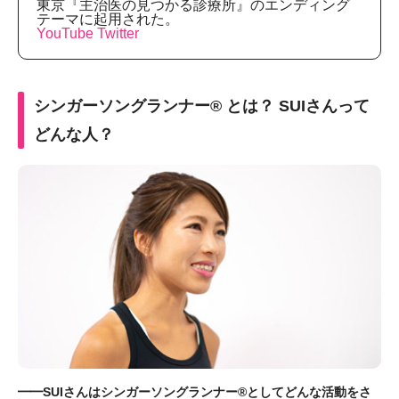
東京『主治医の見つかる診療所』のエンディング
テーマに起用された。
YouTube
Twitter
シンガーソングランナー®︎ とは？ SUIさんって
どんな人？
━━SUIさんはシンガーソングランナー®︎としてどんな活動をさ