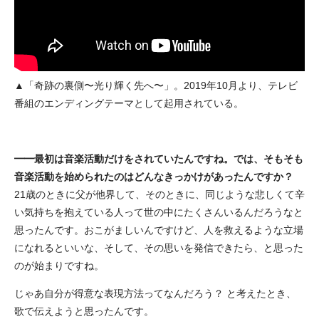
▲「奇跡の裏側〜光り輝く先へ〜」。2019年10月より、テレビ
番組のエンディングテーマとして起用されている。
━━最初は音楽活動だけをされていたんですね。では、そもそも
音楽活動を始められたのはどんなきっかけがあったんですか？
21歳のときに父が他界して、そのときに、同じような悲しくて辛
い気持ちを抱えている人って世の中にたくさんいるんだろうなと
思ったんです。おこがましいんですけど、人を救えるような立場
になれるといいな、そして、その思いを発信できたら、と思った
のが始まりですね。
じゃあ自分が得意な表現方法ってなんだろう？ と考えたとき、
歌で伝えようと思ったんです。