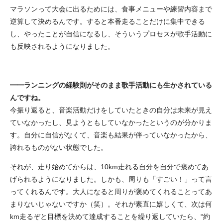
マラソンって大会に出るためには、食事メニューや練習内容まで
逆算して決めるんです。すると本番走ることだけに集中できる
し、やったことが自信になるし、そういうプロセスが歌手活動に
も反映されるようになりました。
━━ランニングの経験則がそのまま歌手活動にも生かされている
んですね。
今振り返ると、音楽活動だけをしていたときの自分は未来が見え
ていなかったし、見ようともしていなかったというのが分かりま
す。自分に自信がなくて、音楽も結果が伴っていなかったから、
誇れるものがない状態でした。
それが、走り始めてからは、10km走れる自分を自分で褒めてあ
げられるようになりました。しかも、周りも「すごい！」って言
ってくれるんです。大人になると周りが褒めてくれることってあ
まりないじゃないですか（笑）。それが素直に嬉しくて、次は何
km走るぞと目標を決めて達成することを繰り返していたら、“約