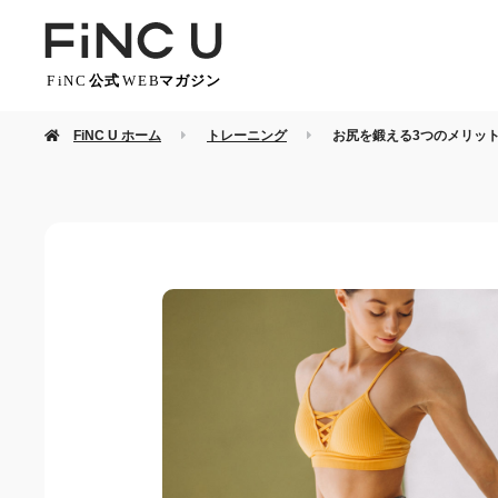
FiNC U ホーム
トレーニング
お尻を鍛える3つのメリッ