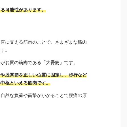
きる可能性があります。
垂直に支える筋肉のことで、さまざまな筋肉
ます。
のがお尻の筋肉である「大臀筋」です。
骨や股関節を正しい位置に固定し、歩行など
の中枢といえる筋肉です。
不自然な負荷や衝撃がかかることで腰痛の原