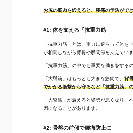
お尻の筋肉を鍛えると、腰痛の予防がで
#1: 体を支える「抗重力筋」
「抗重力筋」とは、重力に逆らって体を
が相関しながら背骨や股関節を支えてい
「抗重力筋」の中でも重要な働きをする
「大臀筋」はもっとも大きな筋肉で、
背
でかかる衝撃から守るなど「抗重力筋」
「大臀筋」が衰えると姿勢が悪くなり、
因になることがあります。
#2: 骨盤の前傾で腰痛防止に