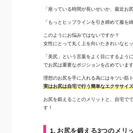
「座っている時間が長いせいか、最近お
「もっとヒップラインを引き締めて服を
このようにお悩みではないですか？
女性にとって丸く上を向いたきれいなヒ
「美尻」という言葉をよく目にするよう
でお尻は重要なポジションを占めていま
理想のお尻を手に入れる為にはキツい筋
実はお尻は自宅で行う簡単なエクササイ
お尻を鍛えることのメリットと、自宅で
す！
1. お尻を鍛える3つのメリ