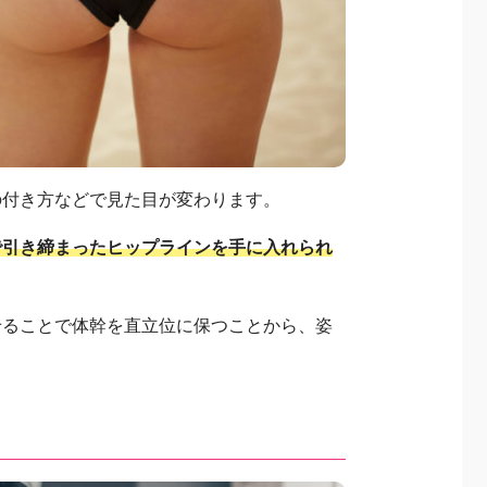
の付き方などで見た目が変わります。
で引き締まったヒップラインを手に入れられ
せることで体幹を直立位に保つことから、姿
。