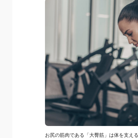
お尻の筋肉である「大臀筋」は体を支え