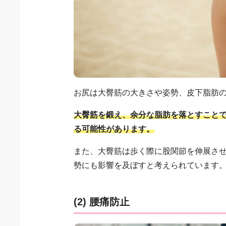
お尻は大臀筋の大きさや姿勢、皮下脂肪
大臀筋を鍛え、余分な脂肪を落とすこと
る可能性があります。
また、大臀筋は歩く際に股関節を伸展さ
勢にも影響を及ぼすと考えられています
(2) 腰痛防止