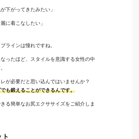
尻が下がってきたみたい」
綺麗に着こなしたい」
ップラインは憧れですね。
になったほど、スタイルを意識する女性の中
す。
トレが必要だと思い込んではいませんか？
ズでも鍛えることができるんです。
できる簡単なお尻エクササイズをご紹介しま
ット