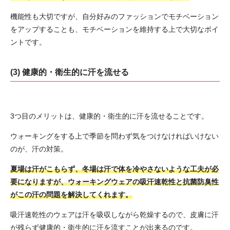
機能性も大切ですが、自分好みのファッションでモチベーション
をアップすることも、モチベーションを維持する上で大切なポイ
ントです。
(3) 健康的・衛生的に汗を流せる
3つ目のメリットは、健康的・衛生的に汗を流せることです。
ウォーキングをする上で季節を問わず気をつけなければいけない
のが、汗の対策。
夏場は汗がこもらず、冬場は汗で体を冷やさないような工夫が必
要になりますが、ウォーキングウェアの吸汗速乾性と抗菌防臭性
がこの汗の問題を解決してくれます。
吸汗速乾性のウェアは汗を吸収しながら乾燥するので、皮膚に汗
が残らず健康的・衛生的に汗を流すことが出来るのです。