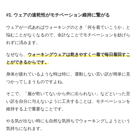
#1. ウェアの速乾性がモチベーション維持に繋がる
ウェアが一式あればウォーキングのとき「何を着ていこうか」と
悩むことがなくなるので、余計なことでモチベーションを妨げら
れずに済みます。
なぜなら、
ウォーキングウェアは乾きやすく一着で毎日着回すこ
とができるからです。
身体が疲れているような時は特に、運動しない言い訳が簡単に見
つかってしまうものですよね。
そこで、「服が乾いてないから外に出られない」などといった言
い訳を自分に与えないように工夫することは、モチベーションを
維持する上で重要なことです。
やる気が出ない時にも自然な気持ちでウォーキングしようという
気持ちになれます。