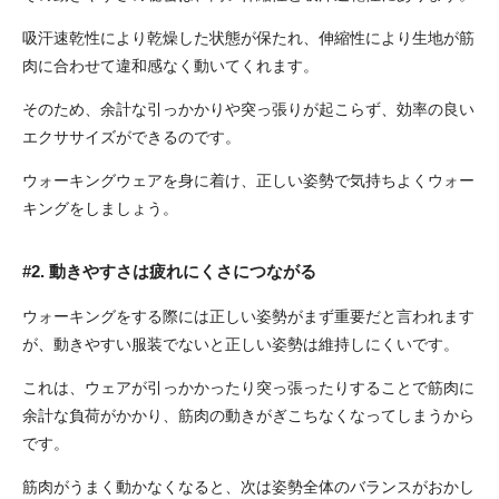
吸汗速乾性により乾燥した状態が保たれ、伸縮性により生地が筋
肉に合わせて違和感なく動いてくれます。
そのため、余計な引っかかりや突っ張りが起こらず、効率の良い
エクササイズができるのです。
ウォーキングウェアを身に着け、正しい姿勢で気持ちよくウォー
キングをしましょう。
#2. 動きやすさは疲れにくさにつながる
ウォーキングをする際には正しい姿勢がまず重要だと言われます
が、動きやすい服装でないと正しい姿勢は維持しにくいです。
これは、ウェアが引っかかったり突っ張ったりすることで筋肉に
余計な負荷がかかり、筋肉の動きがぎこちなくなってしまうから
です。
筋肉がうまく動かなくなると、次は姿勢全体のバランスがおかし