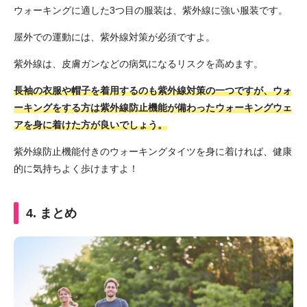
ウォーキングに適した3つ目の服装は、紫外線に強い服装です。
屋外での運動には、紫外線対策が必須ですよ。
紫外線は、皮膚ガンなどの病気になるリスクを高めます。
長袖の衣服や帽子を着用するのも紫外線対策の一つですが、ウォ
ーキングをする方は紫外線防止機能が備わったウォーキングウェ
アを身に着けた方が良いでしょう。
紫外線防止機能付きのウォーキングタイツを身に着ければ、健康
的に気持ちよく歩けますよ！
4. まとめ