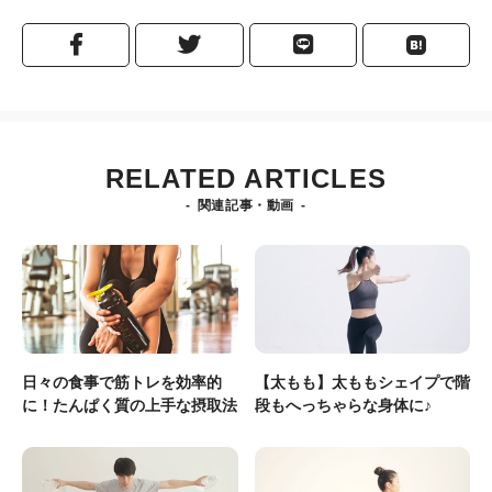
RELATED ARTICLES
関連記事・動画
日々の食事で筋トレを効率的
【太もも】太ももシェイプで階
に！たんぱく質の上手な摂取法
段もへっちゃらな身体に♪