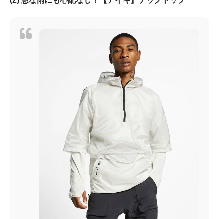
(2) 急な雨にも心配なし！【ナイキ】テックトップ