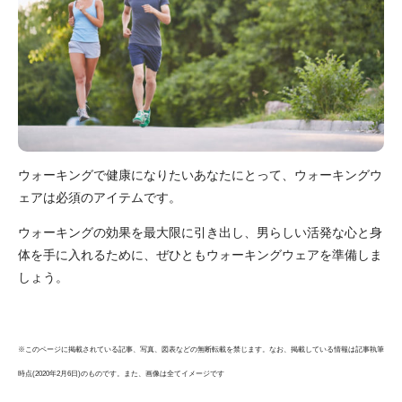
ウォーキングで健康になりたいあなたにとって、ウォーキングウ
ェアは必須のアイテムです。
ウォーキングの効果を最大限に引き出し、男らしい活発な心と身
体を手に入れるために、ぜひともウォーキングウェアを準備しま
しょう。
※このページに掲載されている記事、写真、図表などの無断転載を禁じます。なお、掲載している情報は記事執筆
時点(2020年2月6日)のものです。また、画像は全てイメージです