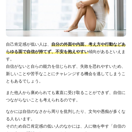
自己肯定感が低い人は、
自分の外面や内面、考え方や行動などあ
らゆる面で自信が持てず、不安を抱えやすい
傾向があるといえま
す。
自信がないと自らの能力を信じられず、失敗を恐れやすいため、
新しいことや苦手なことにチャレンジする機会を逃してしまうこ
ともあるでしょう。
また他人から褒められても素直に受け取ることができず、自信に
つながらないことも考えられるのです。
なかには自信のなさから周りを批判したり、文句や愚痴が多くな
る人もいます。
そのため自己肯定感の低い人のなかには、人に物を申す「自信の