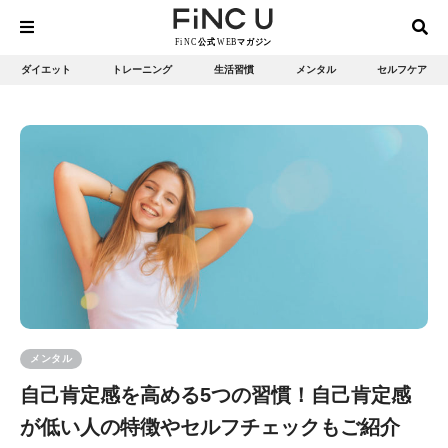
ダイエット
トレーニング
生活習慣
メンタル
セルフケア
メンタル
自己肯定感を高める5つの習慣！自己肯定感
が低い人の特徴やセルフチェックもご紹介