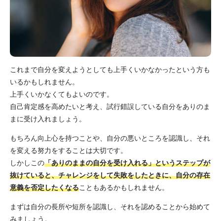
これまで自分を変えようとしても上手くいかなかったという方も
いるかもしれません。
上手くいかなくてもよいのです。
自己肯定感を高めたいと考え、試行錯誤している自分をありのま
まに受け入れましょう。
もちろん向上心を持つことや、自分の悪いところを認識し、それ
を変える努力をすることは大切です。
しかしこの
「ありのままの自分を受け入れる」というステップが
抜けていると、チャレンジをして失敗をしたときに、自分の存在
意義を否定したくなる
こともあるかもしれません。
まずは自分の長所や短所を認識し、それを認めることから始めて
みましょう。