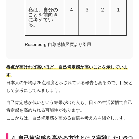
私は、自分の
4
3
2
1
ことを前向き
に考えてい
る。
Rosenberg 自尊感情尺度より引用
得点が高ければ高いほど、自己肯定感か高いことを示していま
す
。
日本人の平均は25点程度と示されている報告もあるので、目安と
して参考にしてみましょう。
自己肯定感が低いという結果が出た人も、日々の生活習慣で自己
肯定感を高められる可能性があります。
ここからは、自己肯定感を高める習慣や考え方を紹介します。
4. 自己肯定感を高める方法とは？実践したい5つ