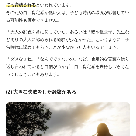
ても育成される
といわれています。
そのため自己肯定感が低い人は、子ども時代の環境が影響してい
る可能性も否定できません。
「大人の顔色を常に伺っていた」あるいは「親や祖父母、先生な
ど周りの大人に認められる経験が少なかった」というように、子
供時代に認めてもらうことが少なかった人もいるでしょう。
「ダメな子ね」「なんでできないの」など、否定的な言葉を繰り
返し言われていると自信がつかず、自己肯定感を獲得しづらくな
ってしまうこともあります。
(2) 大きな失敗をした経験がある