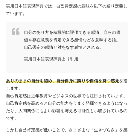
実用日本語表現辞典では、自己肯定感の意味を以下の通り定義し
ています。
自分のあり方を積極的に評価できる感情、自らの価
値や存在意義を肯定できる感情などを意味する語。
自己否定の感情と対をなす感情とされる。
実用日本語表現辞典より引用
ありのままの自分を認め、自分自身に誇りや自信を持つ感覚
を指
します。
自己肯定感は近年教育やビジネスの世界でも注目されています。
自己肯定感を高めると自分の能力をうまく発揮できるようになっ
たり、人間関係にもよい影響を与える可能性も示唆されているの
です。
しかし自己肯定感が低いことで、さまざまな「生きづらさ」を感