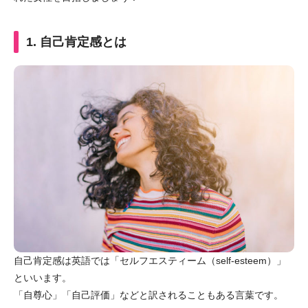
1. 自己肯定感とは
自己肯定感は英語では「セルフエスティーム（self-esteem）」
といいます。
「自尊心」「自己評価」などと訳されることもある言葉です。