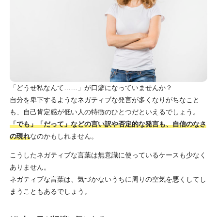
「どうせ私なんて……」が口癖になっていませんか？
自分を卑下するようなネガティブな発言が多くなりがちなこと
も、自己肯定感が低い人の特徴のひとつだといえるでしょう。
「でも」「だって」などの言い訳や否定的な発言も、自信のなさ
の現れ
なのかもしれません。
こうしたネガティブな言葉は無意識に使っているケースも少なく
ありません。
ネガティブな言葉は、気づかないうちに周りの空気を悪くしてし
まうこともあるでしょう。