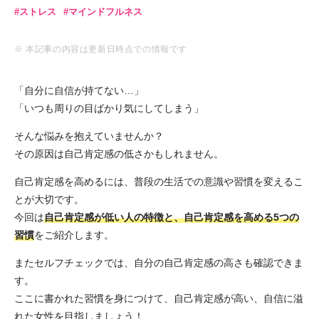
ストレス
マインドフルネス
※ 本記事の内容は更新日時点での情報です
「自分に自信が持てない…」
「いつも周りの目ばかり気にしてしまう」
そんな悩みを抱えていませんか？
その原因は自己肯定感の低さかもしれません。
自己肯定感を高めるには、普段の生活での意識や習慣を変えるこ
とが大切です。
今回は
自己肯定感が低い人の特徴と、自己肯定感を高める5つの
習慣
をご紹介します。
またセルフチェックでは、自分の自己肯定感の高さも確認できま
す。
ここに書かれた習慣を身につけて、自己肯定感が高い、自信に溢
れた女性を目指しましょう！