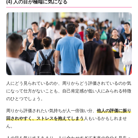
(4) 人の目が極端に気になる
人にどう見られているのか、周りからどう評価されているのか気
になって仕方がないことも、自己肯定感が低い人にみられる特徴
のひとつでしょう。
周りから評価されたい気持ちが人一倍強い分、
他人の評価に振り
回されやすく、ストレスを抱えてしまう
人もいるかもしれませ
ん。
人の目を気にするあまり、人に合わせすぎて本来の自分を見失っ