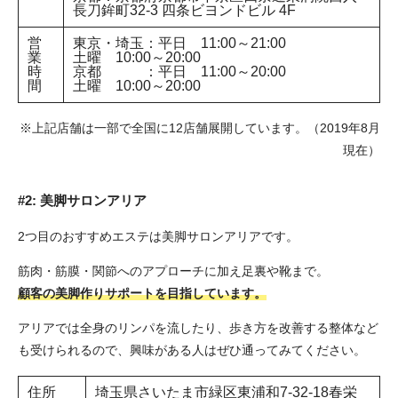
長刀鉾町32-3 四条ビヨンドビル 4F
営
東京・埼玉：平日 11:00～21:00
業
土曜 10:00～20:00
時
京都 ：平日 11:00～20:00
間
土曜 10:00～20:00
※上記店舗は一部で全国に12店舗展開しています。（2019年8月
現在）
#2: 美脚サロンアリア
2つ目のおすすめエステは美脚サロンアリアです。
筋肉・筋膜・関節へのアプローチに加え足裏や靴まで。
顧客の美脚作りサポートを目指しています。
アリアでは全身のリンパを流したり、歩き方を改善する整体など
も受けられるので、興味がある人はぜひ通ってみてください。
住所
埼玉県さいたま市緑区東浦和7-32-18春栄