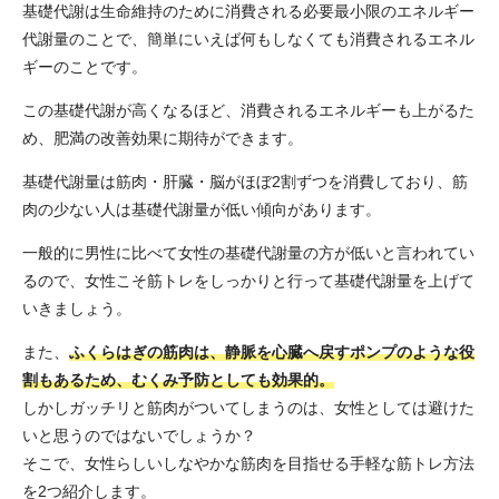
基礎代謝は生命維持のために消費される必要最小限のエネルギー
代謝量のことで、簡単にいえば何もしなくても消費されるエネル
ギーのことです。
この基礎代謝が高くなるほど、消費されるエネルギーも上がるた
め、肥満の改善効果に期待ができます。
基礎代謝量は筋肉・肝臓・脳がほぼ2割ずつを消費しており、筋
肉の少ない人は基礎代謝量が低い傾向があります。
一般的に男性に比べて女性の基礎代謝量の方が低いと言われてい
るので、女性こそ筋トレをしっかりと行って基礎代謝量を上げて
いきましょう。
また、
ふくらはぎの筋肉は、静脈を心臓へ戻すポンプのような役
割もあるため、むくみ予防としても効果的。
しかしガッチリと筋肉がついてしまうのは、女性としては避けた
いと思うのではないでしょうか？
そこで、女性らしいしなやかな筋肉を目指せる手軽な筋トレ方法
を2つ紹介します。