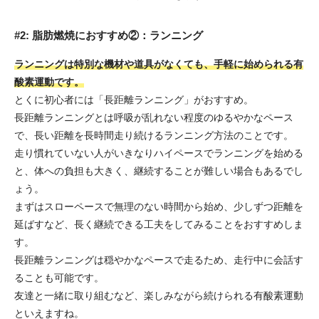
#2: 脂肪燃焼におすすめ②：ランニング
ランニングは特別な機材や道具がなくても、手軽に始められる有
酸素運動です。
とくに初心者には「長距離ランニング」がおすすめ。
長距離ランニングとは呼吸が乱れない程度のゆるやかなペース
で、長い距離を長時間走り続けるランニング方法のことです。
走り慣れていない人がいきなりハイペースでランニングを始める
と、体への負担も大きく、継続することが難しい場合もあるでし
ょう。
まずはスローペースで無理のない時間から始め、少しずつ距離を
延ばすなど、長く継続できる工夫をしてみることをおすすめしま
す。
長距離ランニングは穏やかなペースで走るため、走行中に会話す
ることも可能です。
友達と一緒に取り組むなど、楽しみながら続けられる有酸素運動
といえますね。