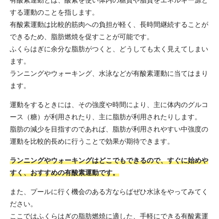
する運動のことを指します。
有酸素運動は比較的筋肉への負担が軽く、長時間継続することが
できるため、脂肪燃焼を促すことが可能です。
ふくらはぎに余分な脂肪がつくと、どうしても太く見えてしまい
ます。
ランニングやウォーキング、水泳などが有酸素運動に当てはまり
ます。
運動をするときには、その強度や時間により、主に体内のグルコ
ース（糖）が利用されたり、主に脂肪が利用されたりします。
脂肪の減少を目指すのであれば、脂肪が利用されやすい中強度の
運動を比較的長めに行うことで効果が期待できます。
ランニングやウォーキングはどこでもできるので、すぐに始めや
すく、おすすめの有酸素運動です。
また、プールに行く機会のある方ならばぜひ水泳をやってみてく
ださい。
ここではふくらはぎの脂肪燃焼に適した、手軽にできる有酸素運