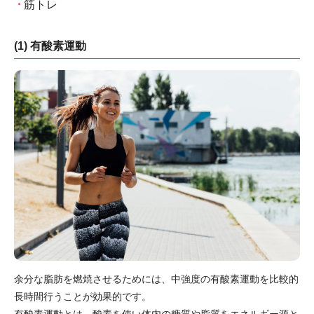
筋トレ
(1) 有酸素運動
余分な脂肪を燃焼させるためには、中強度の有酸素運動を比較的
長時間行うことが効果的です。
有酸素運動とは、酸素を使い体内の糖質や脂質をエネルギー源と