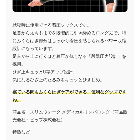
就寝時に使用できる着圧ソックスです。
足首から太ももまでを段階的に引き締めるロング丈で、特
にふくらはぎ部分はしっかり着圧を感じられるパワー収縮
設計になっています。
足首から上に行くほど着圧が低くなる「段階圧力設計」を
採用。
ひざ上キュッとU字アップ設計。
気になるひざ上のたるみをキュッとひきしめ。
寝ている間もふくらはぎケアができる、便利なグッズです
ね。
商品名 スリムウォーク メディカルリンパロング（商品販
売会社：ピップ株式会社）
特徴など