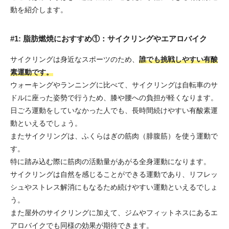
動を紹介します。
#1: 脂肪燃焼におすすめ①：サイクリングやエアロバイク
サイクリングは身近なスポーツのため、
誰でも挑戦しやすい有酸
素運動です。
ウォーキングやランニングに比べて、サイクリングは自転車のサ
ドルに座った姿勢で行うため、膝や腰への負担が軽くなります。
日ごろ運動をしていなかった人でも、長時間続けやすい有酸素運
動といえるでしょう。
またサイクリングは、ふくらはぎの筋肉（腓腹筋）を使う運動で
す。
特に踏み込む際に筋肉の活動量があがる全身運動になります。
サイクリングは自然を感じることができる運動であり、リフレッ
シュやストレス解消にもなるため続けやすい運動といえるでしょ
う。
また屋外のサイクリングに加えて、ジムやフィットネスにあるエ
アロバイクでも同様の効果が期待できます。