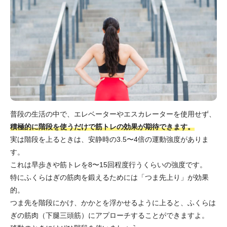
普段の生活の中で、エレベーターやエスカレーターを使用せず、
積極的に階段を使うだけで筋トレの効果が期待できます。
実は階段を上るときは、安静時の3.5〜4倍の運動強度がありま
す。
これは早歩きや筋トレを8〜15回程度行うくらいの強度です。
特にふくらはぎの筋肉を鍛えるためには「つま先上り」が効果
的。
つま先を階段にかけ、かかとを浮かせるように上ると、ふくらは
ぎの筋肉（下腿三頭筋）にアプローチすることができますよ。