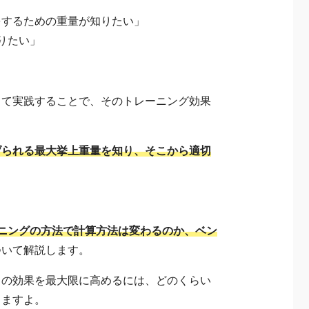
をするための重量が知りたい」
りたい」
して実践することで、そのトレーニング効果
げられる最大挙上重量を知り、そこから適切
ニングの方法で計算方法は変わるのか、ベン
ついて解説します。
スの効果を最大限に高めるには、どのくらい
りますよ。