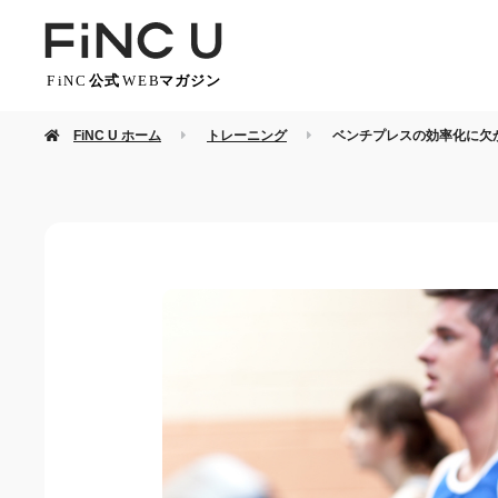
FiNC U ホーム
トレーニング
ベンチプレスの効率化に欠