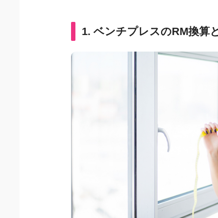
1. ベンチプレスのRM換算