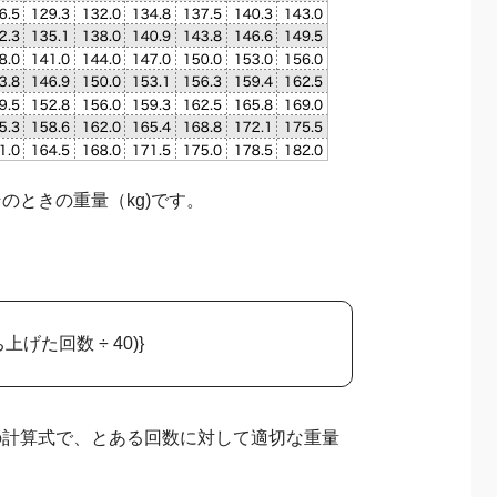
のときの重量（kg)です。
上げた回数 ÷ 40)}
の計算式で、とある回数に対して適切な重量