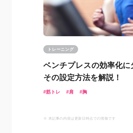
トレーニング
ベンチプレスの効率化に
その設定方法を解説！
筋トレ
肩
胸
※ 本記事の内容は更新日時点での情報です