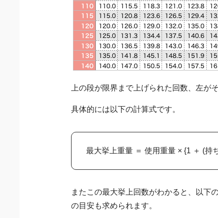
上の段が限界まで上げられた回数、左がそ
具体的には以下の計算式です。
最大挙上重量 ＝ 使用重量 × {1 ＋ (持ち
またこの最大挙上回数がわかると、以下
の目安も求められます。