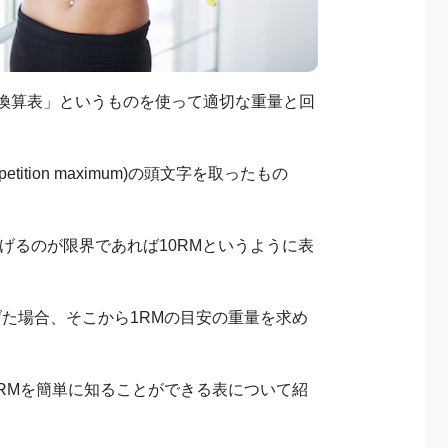
換算表」というものを使って適切な重量と回
ition maximum)の頭文字を取ったもの
上げるのが限界であれば10RMというように表
た場合、そこから1RMの目安の重量を求め
RMを簡単に知ることができる表について紹