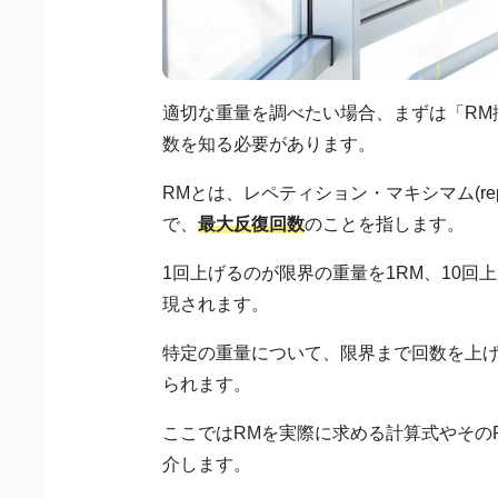
適切な重量を調べたい場合、まずは「RM
数を知る必要があります。
RMとは、レペティション・マキシマム(repet
で、
最大反復回数
のことを指します。
1回上げるのが限界の重量を1RM、10回
現されます。
特定の重量について、限界まで回数を上げ
られます。
ここではRMを実際に求める計算式やその
介します。