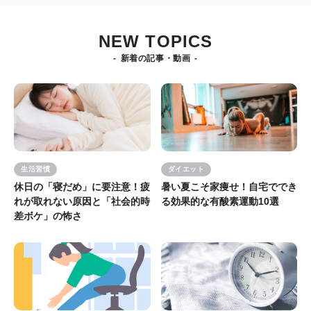
NEW TOPICS
新着の記事・動画
生活習慣
ダイエット
休日の「寝だめ」に要注意！疲
暑い夏こそ家痩せ！自宅ででき
れが取れない原因と「社会的時
る効果的な有酸素運動10選
差ボケ」の怖さ