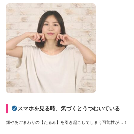
スマホを見る時、気づくとうつむいている
頬やあごまわりの【たるみ】を引き起こしてしまう可能性が…！