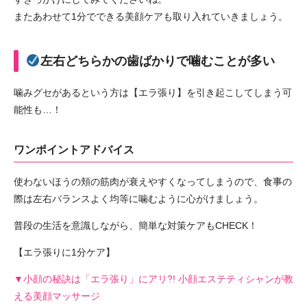
またあわせて1分でできる美顔ケアも取り入れていきましょう。
左右どちらかの歯ばかりで噛むことが多い
噛みグセがあるという方は【エラ張り】を引き起こしてしまう可
能性も…！
ワンポイントアドバイス
使わないほうの頬の筋肉が衰えやすくなってしまうので、食事の
際は左右バランスよく均等に噛むように心がけましょう。
普段の生活を意識しながら、簡単な対策ケアもCHECK！
【エラ張りに1分ケア】
▼小顔の秘訣は「エラ張り」にアリ?! 小顔エステティシャンが教
える美顔マッサージ