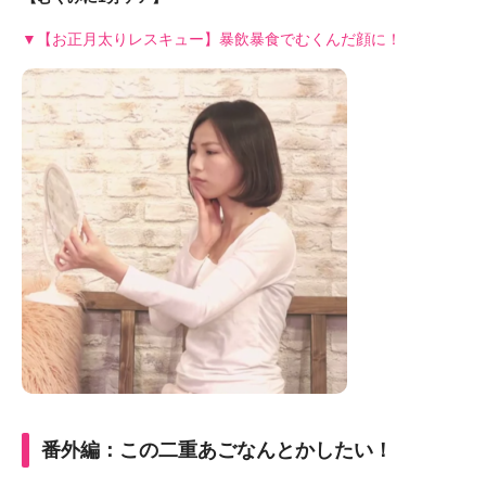
▼【お正月太りレスキュー】暴飲暴食でむくんだ顔に！
番外編：この二重あごなんとかしたい！