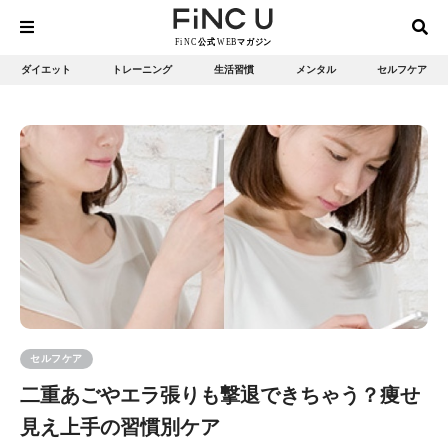
ダイエット
トレーニング
生活習慣
メンタル
セルフケア
セルフケア
二重あごやエラ張りも撃退できちゃう？痩せ
見え上手の習慣別ケア