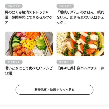
セルフケア
セルフケア
脚のむくみ解消ストレッチ4
「睡眠リズム」のきほん 眠れ
選！隙間時間にできるセルフケ
ない人、起きられない人はチェ
ア
ック！
ダイエット
ダイエット
暑いときにこそ食べたいレシピ
【美やせ丼】鶏ハムパクチー丼
12選
新着記事・動画をもっと見る