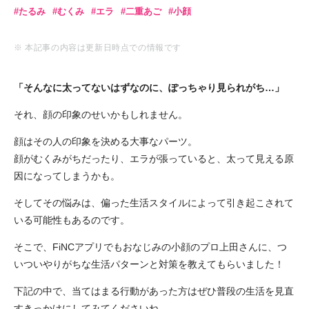
たるみ
むくみ
エラ
二重あご
小顔
※ 本記事の内容は更新日時点での情報です
「そんなに太ってないはずなのに、ぽっちゃり見られがち…」
それ、顔の印象のせいかもしれません。
顔はその人の印象を決める大事なパーツ。
顔がむくみがちだったり、エラが張っていると、太って見える原
因になってしまうかも。
そしてその悩みは、偏った生活スタイルによって引き起こされて
いる可能性もあるのです。
そこで、FiNCアプリでもおなじみの小顔のプロ上田さんに、つ
いついやりがちな生活パターンと対策を教えてもらいました！
下記の中で、当てはまる行動があった方はぜひ普段の生活を見直
すきっかけにしてみてくださいね。