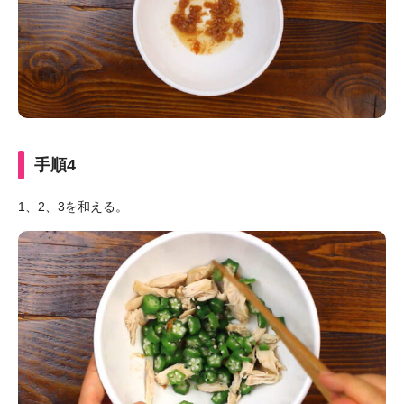
手順4
1、2、3を和える。