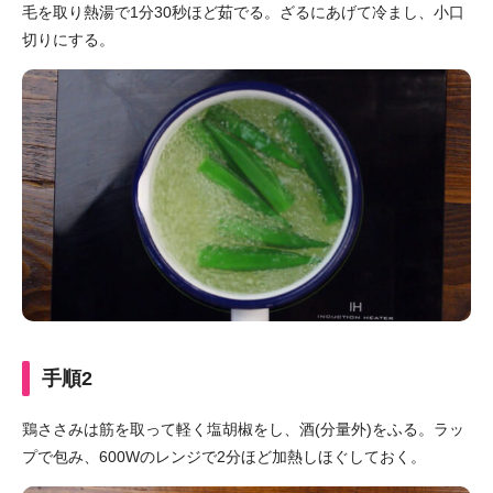
毛を取り熱湯で1分30秒ほど茹でる。ざるにあげて冷まし、小口
切りにする。
手順2
鶏ささみは筋を取って軽く塩胡椒をし、酒(分量外)をふる。ラッ
プで包み、600Wのレンジで2分ほど加熱しほぐしておく。