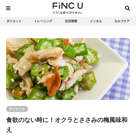
ダイエット
トレーニング
生活習慣
メンタル
セルフケア
ダイエット
食欲のない時に！オクラとささみの梅風味和
え