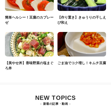
簡単ヘルシー！豆腐のカプレー
【作り置き】きゅうりの干しえ
ゼ
び和え
【美やせ丼】香味野菜の塩まぐ
ごま油でコク増し！キムチ豆腐
ろ丼
NEW TOPICS
新着の記事・動画