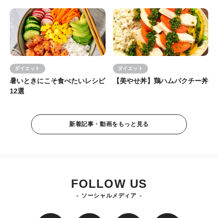
ダイエット
ダイエット
暑いときにこそ食べたいレシピ
【美やせ丼】鶏ハムパクチー丼
12選
新着記事・動画をもっと見る
FOLLOW US
ソーシャルメディア