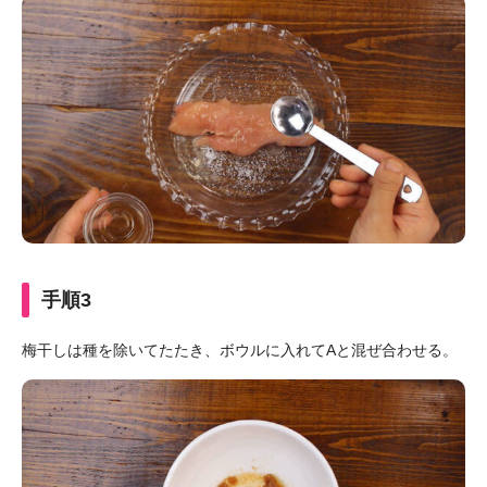
手順3
梅干しは種を除いてたたき、ボウルに入れてAと混ぜ合わせる。