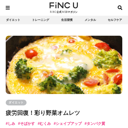
ダイエット
トレーニング
生活習慣
メンタル
セルフケア
ダイエット
疲労回復！彩り野菜オムレツ
しみ
そばかす
むくみ
シェイプアップ
タンパク質