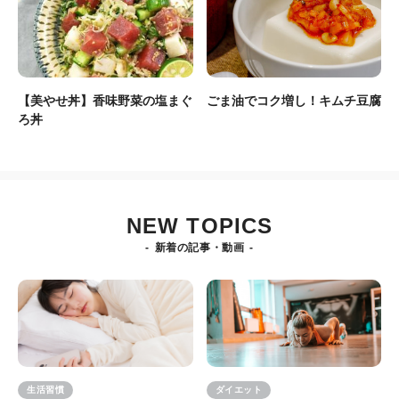
【美やせ丼】香味野菜の塩まぐ
ごま油でコク増し！キムチ豆腐
ろ丼
NEW TOPICS
新着の記事・動画
生活習慣
ダイエット