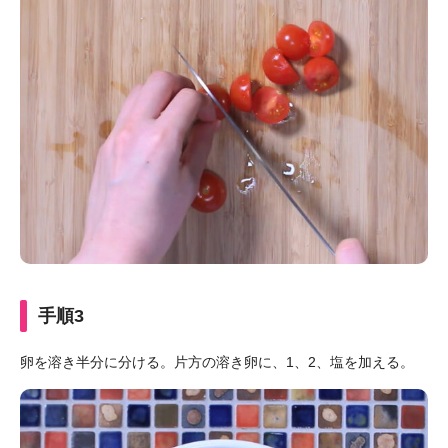
手順3
卵を溶き半分に分ける。片方の溶き卵に、1、2、塩を加える。