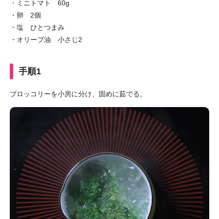
・ミニトマト 60g
・卵 2個
・塩 ひとつまみ
・オリーブ油 小さじ2
手順1
ブロッコリーを小房に分け、固めに茹でる。