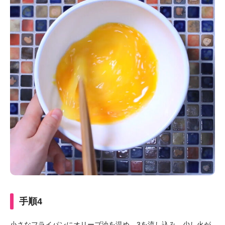
手順4
小さなフライパンにオリーブ油を温め、3を流し込み、少し火が