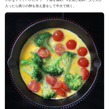
入ったら残りの卵を加え蓋をして中火で焼く。