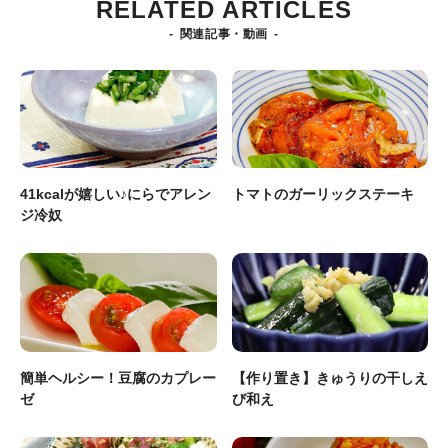
RELATED ARTICLES
関連記事・動画
41kcalが嬉しい♪にらでアレン
トマトのガーリックステーキ
ジ冷奴
簡単ヘルシー！豆腐のカプレー
【作り置き】きゅうりの干しえ
ゼ
び和え