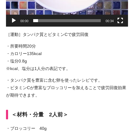
00:00
00:34
［運動］タンパク質とビタミンCで疲労回復
・所要時間20分
・カロリー135kcal
・塩分0.8g
※kcal、塩分は1人分の表記です。
・タンパク質を豊富に含む卵を使ったレシピです。
・ビタミンCが豊富なブロッコリーを加えることで疲労回復効果
が期待できます。
＜材料・分量 2人前＞
・ブロッコリー 40g