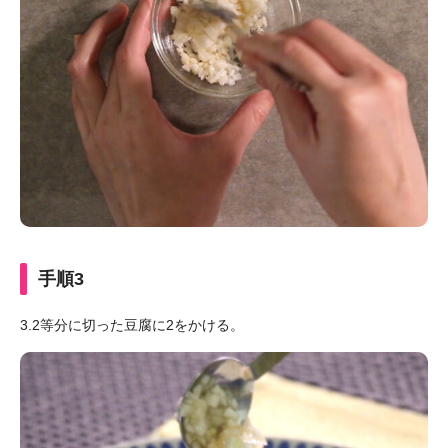
手順3
3.2等分に切った豆腐に2をかける。