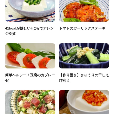
41kcalが嬉しい♪にらでアレン
トマトのガーリックステーキ
ジ冷奴
簡単ヘルシー！豆腐のカプレー
【作り置き】きゅうりの干しえ
ゼ
び和え