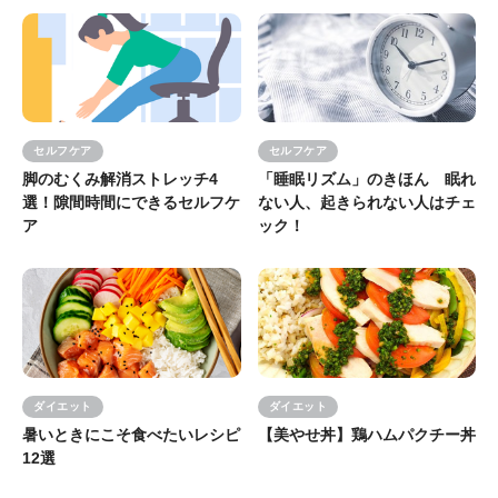
セルフケア
セルフケア
脚のむくみ解消ストレッチ4
「睡眠リズム」のきほん 眠れ
選！隙間時間にできるセルフケ
ない人、起きられない人はチェ
ア
ック！
ダイエット
ダイエット
暑いときにこそ食べたいレシピ
【美やせ丼】鶏ハムパクチー丼
12選