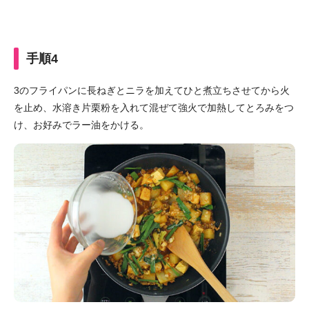
手順4
3のフライパンに長ねぎとニラを加えてひと煮立ちさせてから火
を止め、水溶き片栗粉を入れて混ぜて強火で加熱してとろみをつ
け、お好みでラー油をかける。