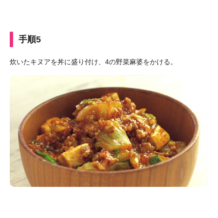
手順5
炊いたキヌアを丼に盛り付け、4の野菜麻婆をかける。