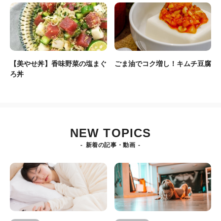
【美やせ丼】香味野菜の塩まぐ
ごま油でコク増し！キムチ豆腐
ろ丼
NEW TOPICS
新着の記事・動画