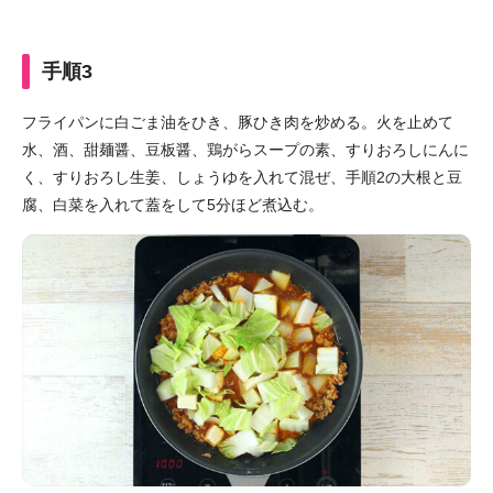
手順3
フライパンに白ごま油をひき、豚ひき肉を炒める。火を止めて
水、酒、甜麺醤、豆板醤、鶏がらスープの素、すりおろしにんに
く、すりおろし生姜、しょうゆを入れて混ぜ、手順2の大根と豆
腐、白菜を入れて蓋をして5分ほど煮込む。