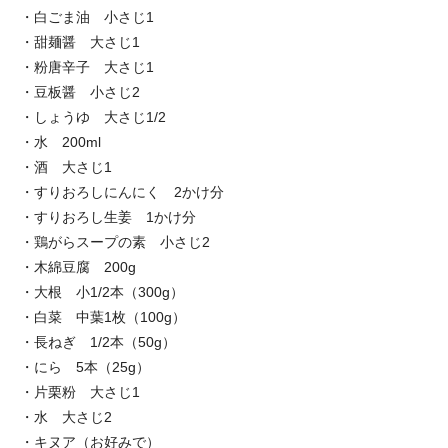
・白ごま油 小さじ1
・甜麺醤 大さじ1
・粉唐辛子 大さじ1
・豆板醤 小さじ2
・しょうゆ 大さじ1/2
・水 200ml
・酒 大さじ1
・すりおろしにんにく 2かけ分
・すりおろし生姜 1かけ分
・鶏がらスープの素 小さじ2
・木綿豆腐 200g
・大根 小1/2本（300g）
・白菜 中葉1枚（100g）
・長ねぎ 1/2本（50g）
・にら 5本（25g）
・片栗粉 大さじ1
・水 大さじ2
・キヌア（お好みで）