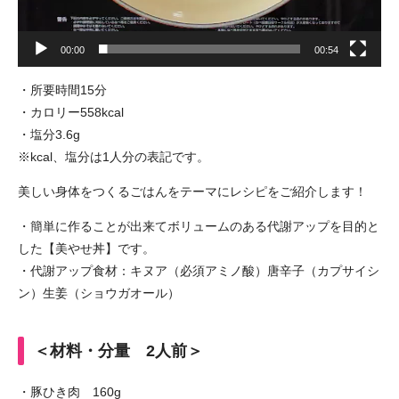
00:00
00:54
・所要時間15分
・カロリー558kcal
・塩分3.6g
※kcal、塩分は1人分の表記です。
美しい身体をつくるごはんをテーマにレシピをご紹介します！
・簡単に作ることが出来てボリュームのある代謝アップを目的と
した【美やせ丼】です。
・代謝アップ食材：キヌア（必須アミノ酸）唐辛子（カプサイシ
ン）生姜（ショウガオール）
＜材料・分量 2人前＞
・豚ひき肉 160g