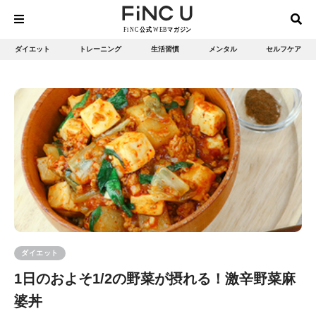
ダイエット
トレーニング
生活習慣
メンタル
セルフケア
ダイエット
1日のおよそ1/2の野菜が摂れる！激辛野菜麻
婆丼