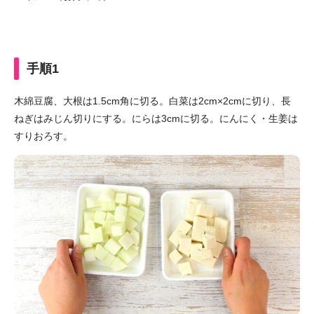
手順1
木綿豆腐、大根は1.5cm角に切る。白菜は2cm×2cmに切り、長
ねぎはみじん切りにする。にらは3cmに切る。にんにく・生姜は
すりおろす。