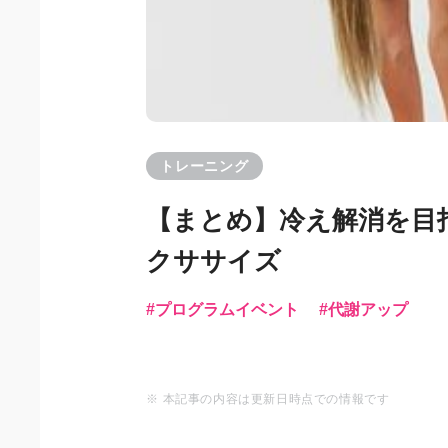
トレーニング
【まとめ】冷え解消を目指
クササイズ
プログラムイベント
代謝アップ
※ 本記事の内容は更新日時点での情報です