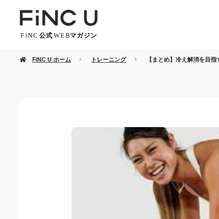
FiNC U ホーム
トレーニング
【まとめ】冷え解消を目指す