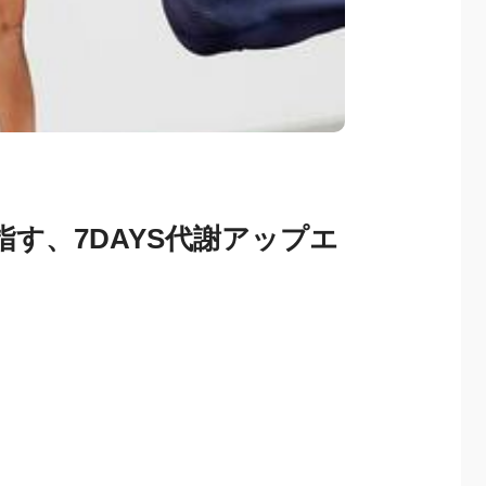
す、7DAYS代謝アップエ