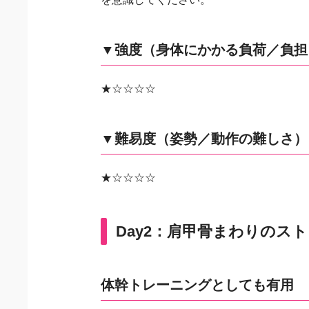
▼強度（身体にかかる負荷／負担
★☆☆☆☆
▼難易度（姿勢／動作の難しさ）
★☆☆☆☆
Day2：肩甲骨まわりのス
体幹トレーニングとしても有用