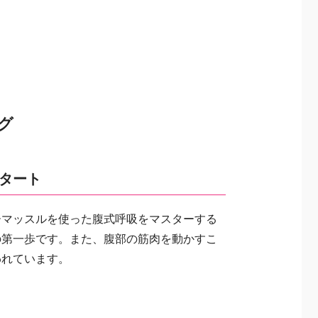
グ
タート
ーマッスルを使った腹式呼吸をマスターする
の第一歩です。また、腹部の筋肉を動かすこ
われています。