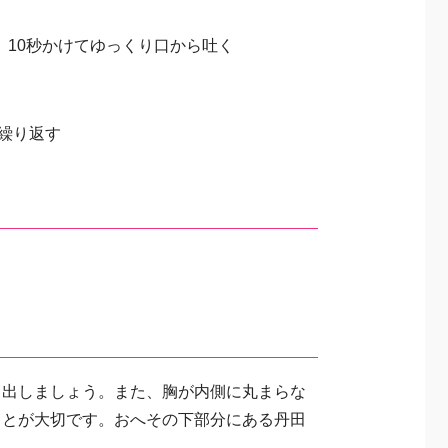
、10秒かけてゆっくり口から吐く
回繰り返す
き出しましょう。また、胸が内側に丸まらな
ことが大切です。おへその下部分にある丹田