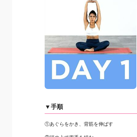
▼手順
①あぐらをかき、背筋を伸ばす