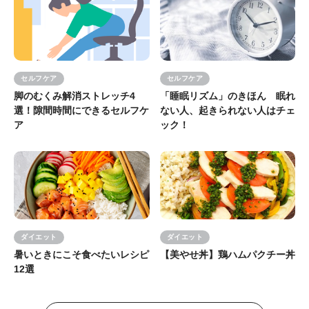
セルフケア
セルフケア
脚のむくみ解消ストレッチ4
「睡眠リズム」のきほん 眠れ
選！隙間時間にできるセルフケ
ない人、起きられない人はチェ
ア
ック！
ダイエット
ダイエット
暑いときにこそ食べたいレシピ
【美やせ丼】鶏ハムパクチー丼
12選