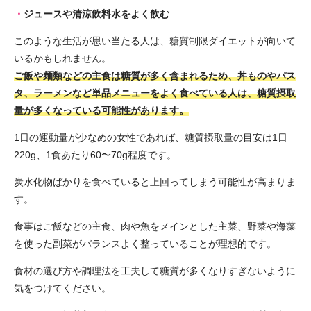
ジュースや清涼飲料水をよく飲む
このような生活が思い当たる人は、糖質制限ダイエットが向いて
いるかもしれません。
ご飯や麺類などの主食は糖質が多く含まれるため、丼ものやパス
タ、ラーメンなど単品メニューをよく食べている人は、糖質摂取
量が多くなっている可能性があります。
1日の運動量が少なめの女性であれば、糖質摂取量の目安は1日
220g、1食あたり60〜70g程度です。
炭水化物ばかりを食べていると上回ってしまう可能性が高まりま
す。
食事はご飯などの主食、肉や魚をメインとした主菜、野菜や海藻
を使った副菜がバランスよく整っていることが理想的です。
食材の選び方や調理法を工夫して糖質が多くなりすぎないように
気をつけてください。