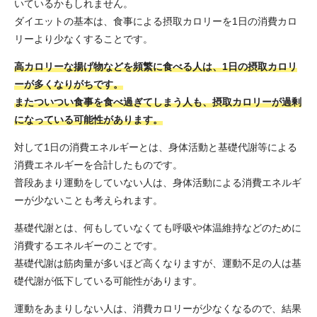
いているかもしれません。
ダイエットの基本は、食事による摂取カロリーを1日の消費カロ
リーより少なくすることです。
高カロリーな揚げ物などを頻繁に食べる人は、1日の摂取カロリ
ーが多くなりがちです。
またついつい食事を食べ過ぎてしまう人も、摂取カロリーが過剰
になっている可能性があります。
対して1日の消費エネルギーとは、身体活動と基礎代謝等による
消費エネルギーを合計したものです。
普段あまり運動をしていない人は、身体活動による消費エネルギ
ーが少ないことも考えられます。
基礎代謝とは、何もしていなくても呼吸や体温維持などのために
消費するエネルギーのことです。
基礎代謝は筋肉量が多いほど高くなりますが、運動不足の人は基
礎代謝が低下している可能性があります。
運動をあまりしない人は、消費カロリーが少なくなるので、結果