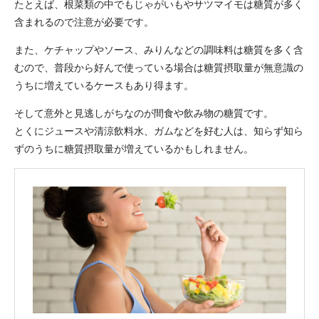
たとえば、根菜類の中でもじゃがいもやサツマイモは糖質が多く
含まれるので注意が必要です。
また、ケチャップやソース、みりんなどの調味料は糖質を多く含
むので、普段から好んで使っている場合は糖質摂取量が無意識の
うちに増えているケースもあり得ます。
そして意外と見逃しがちなのが間食や飲み物の糖質です。
とくにジュースや清涼飲料水、ガムなどを好む人は、知らず知ら
ずのうちに糖質摂取量が増えているかもしれません。