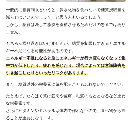
一般的に糖質制限というと「炭水化物を食べないで糖質摂取量を
減らせばいいんでしょ？」と思う人もいるでしょう。
しかし、糖質は決して脂肪を蓄積させるためだけの悪者ではあり
ません。
もちろん摂り過ぎはいけませんが、糖質を制限しすぎるとエネル
ギー不足になる可能性があるのです。
エネルギー不足になると脳にエネルギーが行き渡らなくなって集
中力が低下したり、疲れを感じたり、場合によっては意識障害を
引き起こしたりといったリスクがあります。
また、糖質以外の栄養素に気を配ることも忘れないでください。
たとえば、たんぱく質は筋肉や皮膚、毛髪のもととなるなど重要
な栄養素です。
さらにビタミンやミネラルは体内で作れないので、食べ物から摂
ることが重要になります。