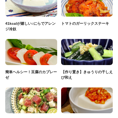
41kcalが嬉しい♪にらでアレン
トマトのガーリックステーキ
ジ冷奴
簡単ヘルシー！豆腐のカプレー
【作り置き】きゅうりの干しえ
ゼ
び和え