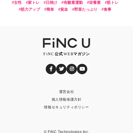
女性
家トレ
日焼け
有酸素運動
栄養素
筋トレ
筋力アップ
簡単
貧血
野菜たっぷり
食事
運営会社
個人情報保護方針
情報セキュリティポリシー
© FiNC Technologies Inc.