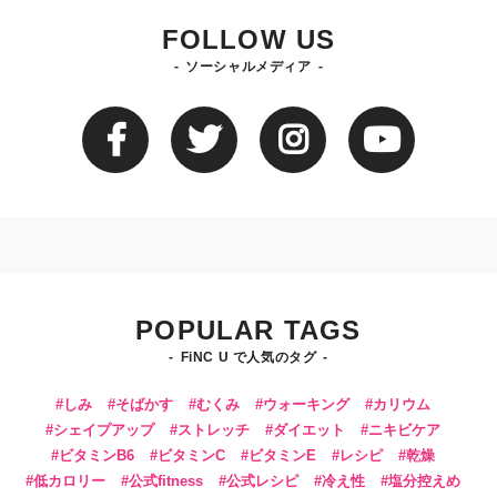
FOLLOW US
ソーシャルメディア
POPULAR TAGS
FiNC U で人気のタグ
しみ
そばかす
むくみ
ウォーキング
カリウム
シェイプアップ
ストレッチ
ダイエット
ニキビケア
ビタミンB6
ビタミンC
ビタミンE
レシピ
乾燥
低カロリー
公式fitness
公式レシピ
冷え性
塩分控えめ