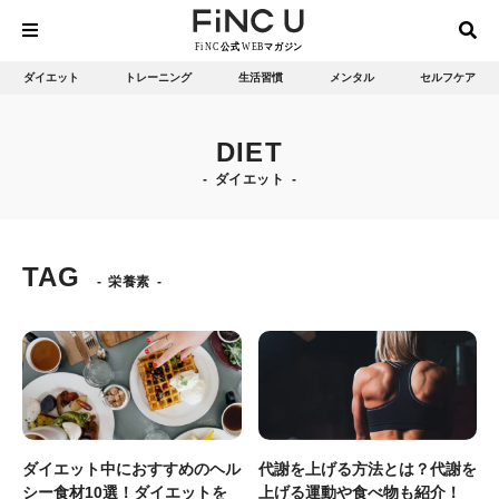
ダイエット
トレーニング
生活習慣
メンタル
セルフケア
DIET
ダイエット
TAG
栄養素
ダイエット中におすすめのヘル
代謝を上げる方法とは？代謝を
シー食材10選！ダイエットを
上げる運動や食べ物も紹介！