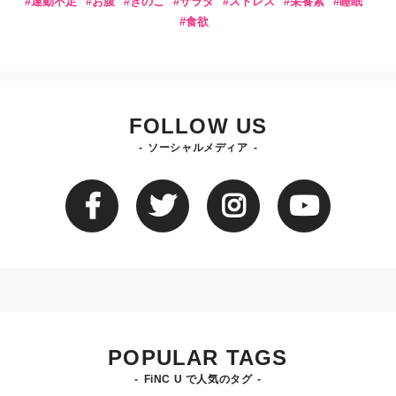
運動不足
お腹
きのこ
サラダ
ストレス
栄養素
睡眠
食欲
FOLLOW US
ソーシャルメディア
POPULAR TAGS
FiNC U で人気のタグ