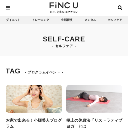
ダイエット
トレーニング
生活習慣
メンタル
セルフケア
SELF-CARE
セルフケア
TAG
プログラムイベント
お家で出来る！小顔美人プログ
極上の休息法「リストラティブ
ラム
ヨガ」とは