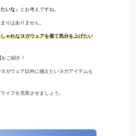
ちたいな」
とお考えですね。
決まりはありません。
おしゃれなヨガウェアを着て気分を上げたい
選
をご紹介！
やヨガウェア以外に揃えたいヨガアイテムも
ガライフを充実させましょう。