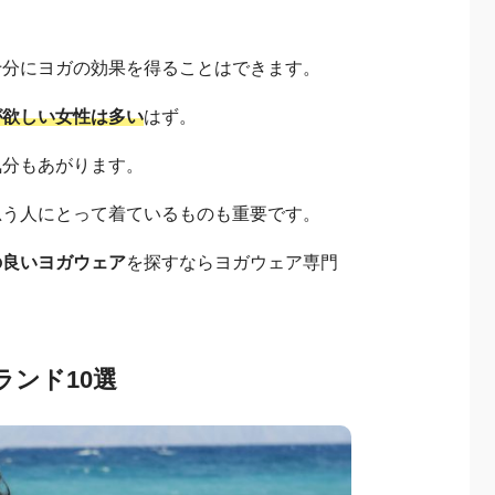
！
十分にヨガの効果を得ることはできます。
が欲しい女性は多い
はず。
気分もあがります。
思う人にとって着ているものも重要です。
の良いヨガウェア
を探すならヨガウェア専門
ランド10選