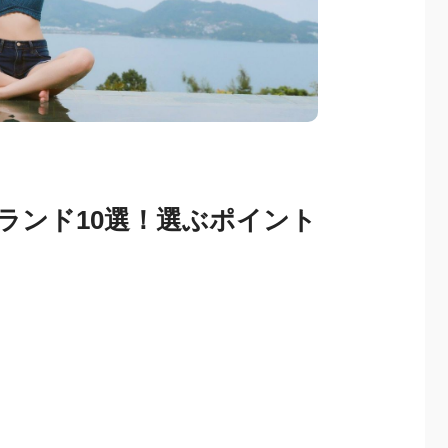
ランド10選！選ぶポイント