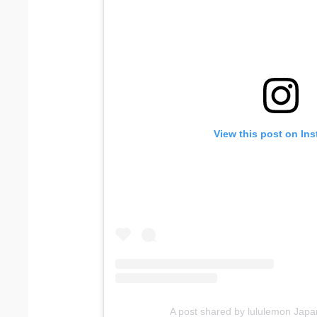
View this post on In
A post shared by lululemon Japa