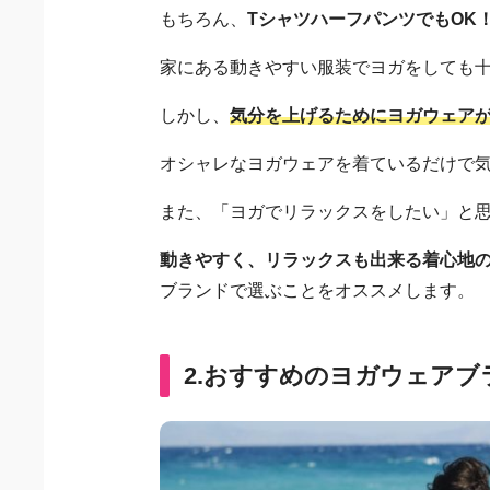
もちろん、
TシャツハーフパンツでもOK
家にある動きやすい服装でヨガをしても
しかし、
気分を上げるためにヨガウェア
オシャレなヨガウェアを着ているだけで
また、「ヨガでリラックスをしたい」と
動きやすく、リラックスも出来る着心地
ブランドで選ぶことをオススメします。
2.おすすめのヨガウェアブ