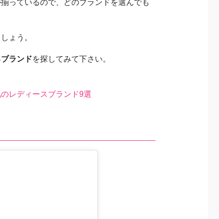
が揃っているので、どのブランドを選んでも
ましょう。
るブランド
を探してみて下さい。
のレディースブランド9選