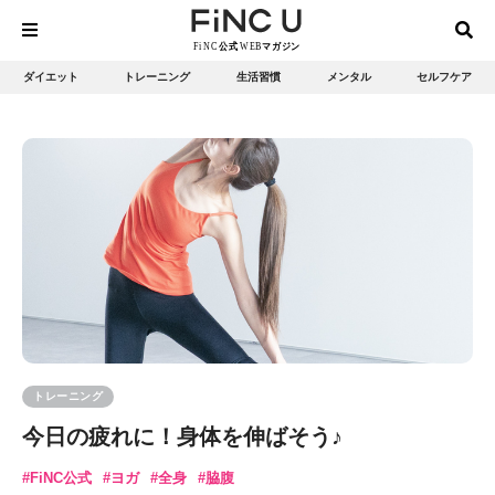
ダイエット
トレーニング
生活習慣
メンタル
セルフケア
トレーニング
今日の疲れに！身体を伸ばそう♪
FiNC公式
ヨガ
全身
脇腹