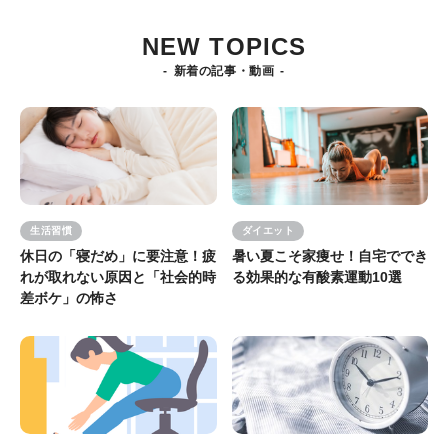
NEW TOPICS
新着の記事・動画
生活習慣
ダイエット
休日の「寝だめ」に要注意！疲
暑い夏こそ家痩せ！自宅ででき
れが取れない原因と「社会的時
る効果的な有酸素運動10選
差ボケ」の怖さ