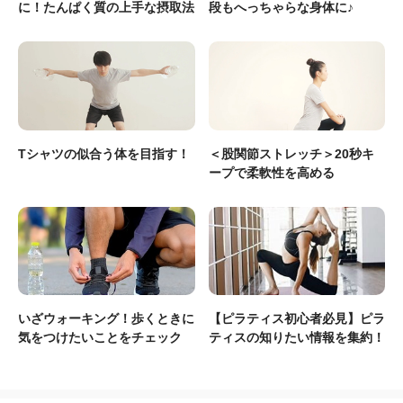
に！たんぱく質の上手な摂取法
段もへっちゃらな身体に♪
Tシャツの似合う体を目指す！
＜股関節ストレッチ＞20秒キ
ープで柔軟性を高める
いざウォーキング！歩くときに
【ピラティス初心者必見】ピラ
気をつけたいことをチェック
ティスの知りたい情報を集約！