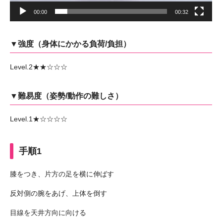
00:00
00:32
▼強度（身体にかかる負荷/負担）
Level.2★★☆☆☆
▼難易度（姿勢/動作の難しさ）
Level.1★☆☆☆☆
手順1
膝をつき、片方の足を横に伸ばす
反対側の腕をあげ、上体を倒す
目線を天井方向に向ける