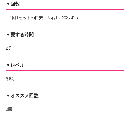
▼回数
・1回1セットの目安：左右1回20秒ずつ
▼要する時間
2分
▼レベル
初級
▼オススメ回数
3回