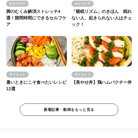
セルフケア
セルフケア
脚のむくみ解消ストレッチ4
「睡眠リズム」のきほん 眠れ
選！隙間時間にできるセルフケ
ない人、起きられない人はチェ
ア
ック！
ダイエット
ダイエット
暑いときにこそ食べたいレシピ
【美やせ丼】鶏ハムパクチー丼
12選
新着記事・動画をもっと見る