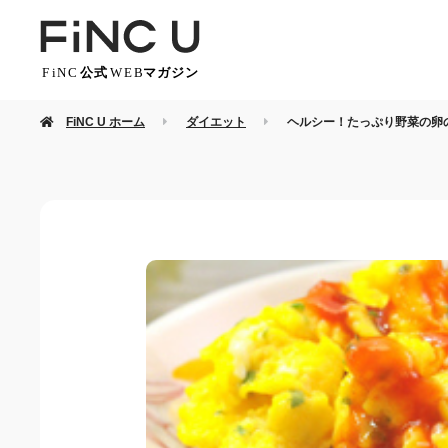
FiNC U ホーム
ダイエット
ヘルシー！たっぷり野菜の卵