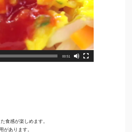
00:51
した食感が楽しめます。
用があります。