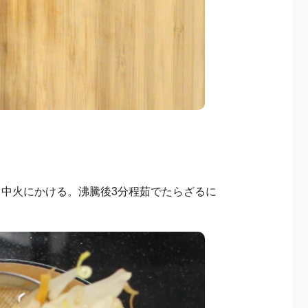
中火にかける。沸騰後3分程茹でたらざるに