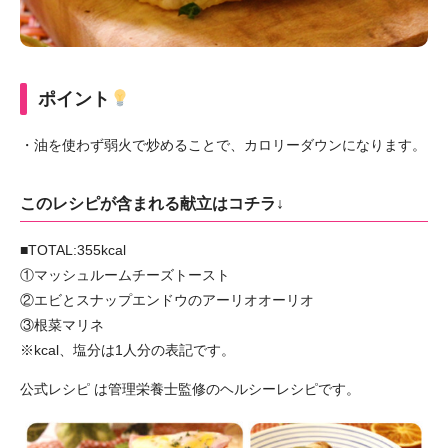
ポイント
・油を使わず弱火で炒めることで、カロリーダウンになります。
このレシピが含まれる献立はコチラ↓
■TOTAL:355kcal
①マッシュルームチーズトースト
②エビとスナップエンドウのアーリオオーリオ
③根菜マリネ
※kcal、塩分は1人分の表記です。
公式レシピ は管理栄養士監修のヘルシーレシピです。