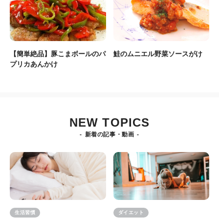
【簡単絶品】豚こまボールのパ
鮭のムニエル野菜ソースがけ
プリカあんかけ
NEW TOPICS
新着の記事・動画
生活習慣
ダイエット