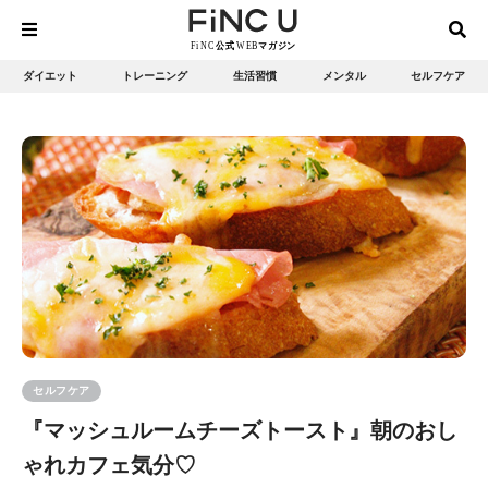
ダイエット
トレーニング
生活習慣
メンタル
セルフケア
セルフケア
『マッシュルームチーズトースト』朝のおし
ゃれカフェ気分♡