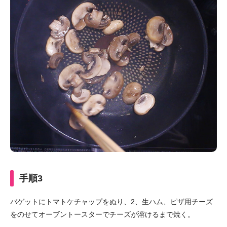
手順3
バゲットにトマトケチャップをぬり、2、生ハム、ピザ用チーズ
をのせてオーブントースターでチーズが溶けるまで焼く。