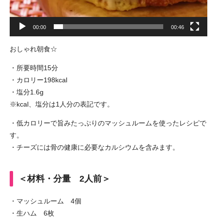
00:00
00:46
おしゃれ朝食☆
・所要時間15分
・カロリー198kcal
・塩分1.6g
※kcal、塩分は1人分の表記です。
・低カロリーで旨みたっぷりのマッシュルームを使ったレシピで
す。
・チーズには骨の健康に必要なカルシウムを含みます。
＜材料・分量 2人前＞
・マッシュルーム 4個
・生ハム 6枚