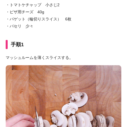
・トマトケチャップ 小さじ2
・ピザ用チーズ 40g
・バゲット（輪切りスライス） 6枚
・パセリ 少々
手順1
マッシュルームを薄くスライスする。