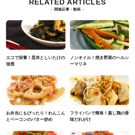
RELATED ARTICLES
関連記事・動画
エコで栄養！昆布としいたけの
ノンオイル！焼き野菜のヘルシ
佃煮
ーマリネ
お弁当にもぴったり！れんこん
フライパンで簡単！蒸し鶏の香
とベーコンのバター炒め
味だれがけ