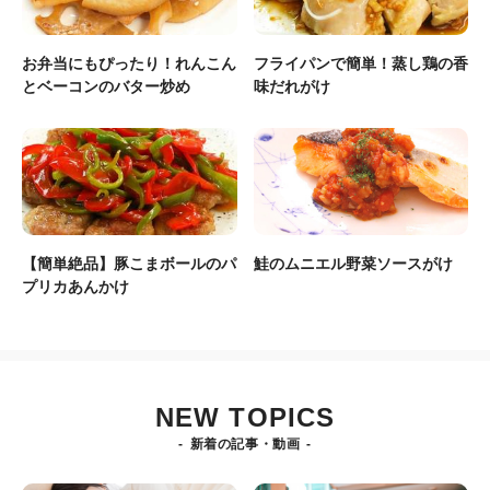
お弁当にもぴったり！れんこん
フライパンで簡単！蒸し鶏の香
とベーコンのバター炒め
味だれがけ
【簡単絶品】豚こまボールのパ
鮭のムニエル野菜ソースがけ
プリカあんかけ
NEW TOPICS
新着の記事・動画