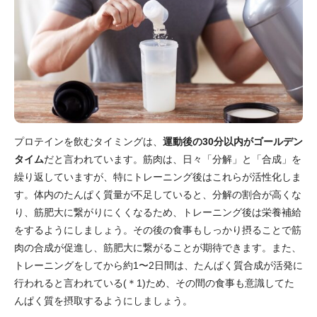
プロテインを飲むタイミングは、
運動後の30分以内がゴールデン
タイム
だと言われています。筋肉は、日々「分解」と「合成」を
繰り返していますが、特にトレーニング後はこれらが活性化しま
す。体内のたんぱく質量が不足していると、分解の割合が高くな
り、筋肥大に繋がりにくくなるため、トレーニング後は栄養補給
をするようにしましょう。その後の食事もしっかり摂ることで筋
肉の合成が促進し、筋肥大に繋がることが期待できます。また、
トレーニングをしてから約1〜2日間は、たんぱく質合成が活発に
行われると言われている(＊1)ため、その間の食事も意識してた
んぱく質を摂取するようにしましょう。