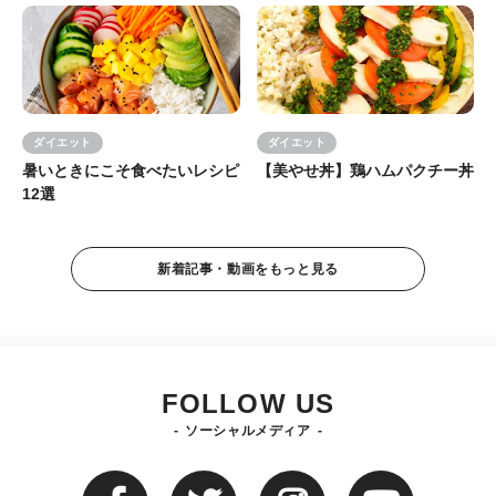
ダイエット
ダイエット
暑いときにこそ食べたいレシピ
【美やせ丼】鶏ハムパクチー丼
12選
新着記事・動画をもっと見る
FOLLOW US
ソーシャルメディア