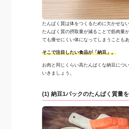
たんぱく質は体をつくるために欠かせな
たんぱく質の摂取量が減ることで筋肉量
ても痩せにくい体になってしまうことも
そこで注目したい食品が「納豆」。
お肉と同じくらい高たんぱくな納豆につ
いきましょう。
(1) 納豆1パックのたんぱく質量