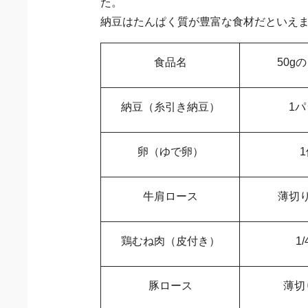
た。
納豆はたんぱく質が豊富な食材だといえ
食品名
50g
納豆（糸引き納豆）
1
卵（ゆで卵）
牛肩ロース
薄切
鶏むね肉（皮付き）
1
豚ロース
薄切