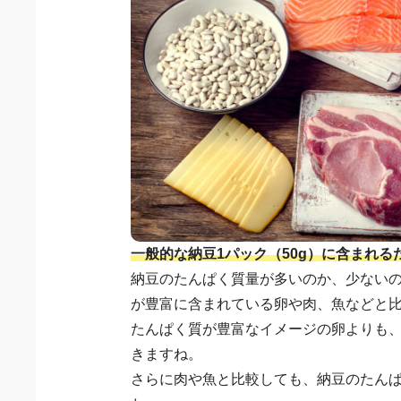
一般的な納豆1パック（50g）に含まれるた
納豆のたんぱく質量が多いのか、少ない
が豊富に含まれている卵や肉、魚などと
たんぱく質が豊富なイメージの卵よりも
きますね。
さらに肉や魚と比較しても、納豆のたん