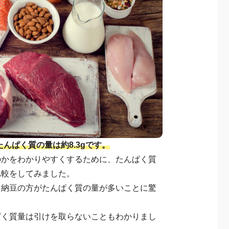
んぱく質の量は約8.3gです。
のかをわかりやすくするために、たんぱく質
比較をしてみました。
、納豆の方がたんぱく質の量が多いことに驚
ぱく質量は引けを取らないこともわかりまし