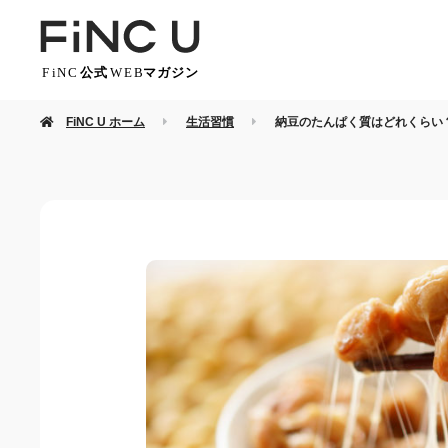
FiNC U ホーム
生活習慣
納豆のたんぱく質はどれくらい