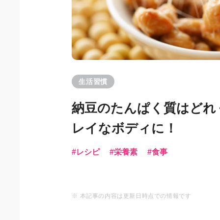
生活習慣
納豆のたんぱく質はどれ
レイなボディに！
レシピ
栄養素
食事
※ 本記事の内容は更新日時点での情報です