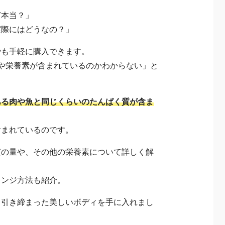
ど本当？」
実際にはどうなの？」
でも手軽に購入できます。
や栄養素が含まれているのかわからない」と
ある肉や魚と同じくらいのたんぱく質が含ま
含まれているのです。
質の量や、その他の栄養素について詳しく解
レンジ方法も紹介。
、引き締まった美しいボディを手に入れまし