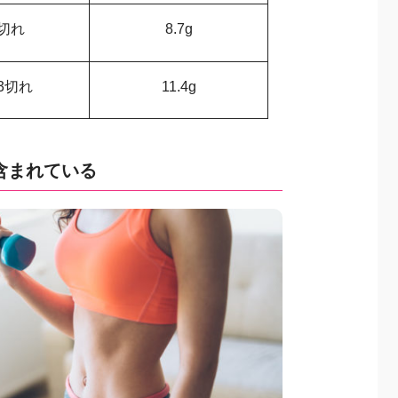
2切れ
8.7g
3切れ
11.4g
が含まれている