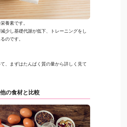
い栄養素です。
が減少し基礎代謝が低下、トレーニングをし
あるのです。
いて、まずはたんぱく質の量から詳しく見て
を他の食材と比較