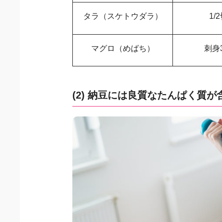
タラ（スケトウダラ）
1/
マグロ（めばち）
刺身
(2) 納豆には良質なたんぱく質