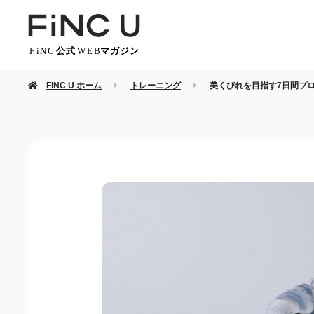
FiNC U ホーム
トレーニング
美くびれを目指す7日間プロ