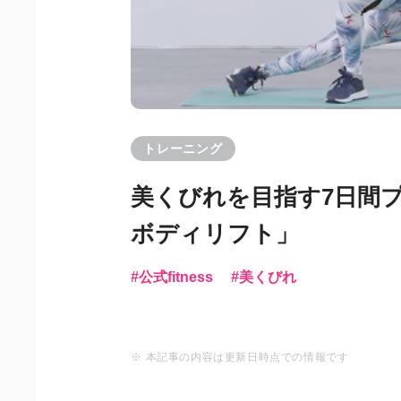
トレーニング
美くびれを目指す7日間プ
ボディリフト」
公式fitness
美くびれ
※ 本記事の内容は更新日時点での情報です