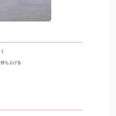
つく
を持ち上げる