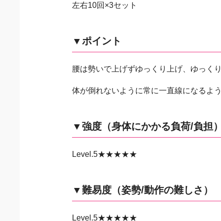
左右10回×3セット
▼ポイント
腰は勢いで上げずゆっくり上げ、ゆっく
体が倒れないように常に一直線になるよ
▼強度（身体にかかる負荷/負担
Level.5★★★★★
▼難易度（姿勢/動作の難しさ）
Level.5★★★★★