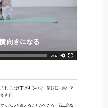
00:22
を入れて上げ下げするので、腹斜筋に集中ア
できます。
ーマッスルも鍛えることができる一石二鳥な