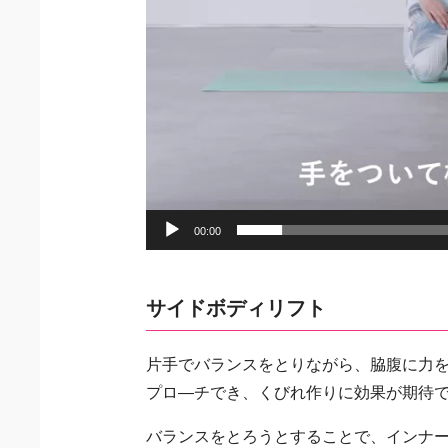
00:00
サイドボディリフト
片手でバランスをとりながら、脇腹に力
プロ―チでき、くびれ作りに効果が期待
バランスをとろうとすることで、インナ