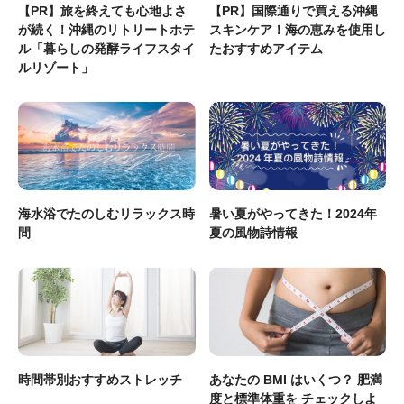
【PR】旅を終えても心地よさ
【PR】国際通りで買える沖縄
が続く！沖縄のリトリートホテ
スキンケア！海の恵みを使用し
ル「暮らしの発酵ライフスタイ
たおすすめアイテム
ルリゾート」
海水浴でたのしむリラックス時
暑い夏がやってきた！2024年
間
夏の風物詩情報
時間帯別おすすめストレッチ
あなたの BMI はいくつ？ 肥満
度と標準体重を チェックしよ