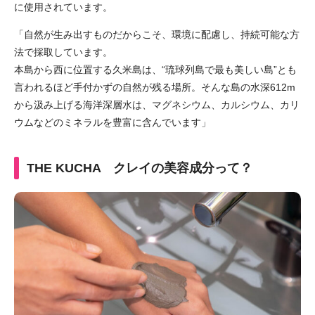
に使用されています。
「自然が生み出すものだからこそ、環境に配慮し、持続可能な方
法で採取しています。
本島から西に位置する久米島は、“琉球列島で最も美しい島”とも
言われるほど手付かずの自然が残る場所。
そんな島の水深612m
から汲み上げる海洋深層水は、マグネシウム、カルシウム、カリ
ウムなどのミネラルを豊富に含んでいます」
THE KUCHA
クレイの美容成分って？