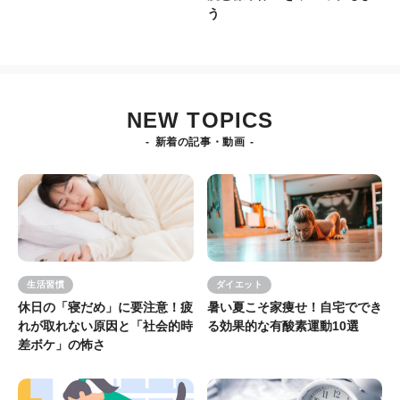
う
NEW TOPICS
新着の記事・動画
生活習慣
ダイエット
休日の「寝だめ」に要注意！疲
暑い夏こそ家痩せ！自宅ででき
れが取れない原因と「社会的時
る効果的な有酸素運動10選
差ボケ」の怖さ