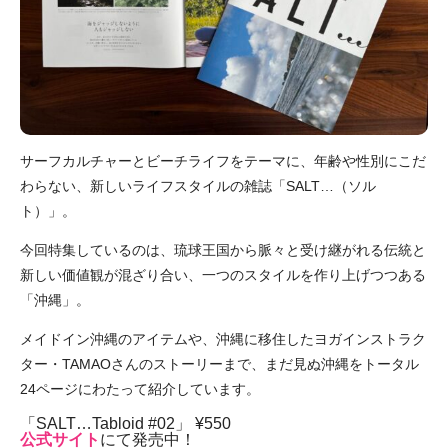
サーフカルチャーとビーチライフをテーマに、年齢や性別にこだ
わらない、新しいライフスタイルの雑誌「SALT…（ソル
ト）」。
今回特集しているのは、琉球王国から脈々と受け継がれる伝統と
新しい価値観が混ざり合い、一つのスタイルを作り上げつつある
「沖縄」。
メイドイン沖縄のアイテムや、沖縄に移住したヨガインストラク
ター・TAMAOさんのストーリーまで、まだ見ぬ沖縄をトータル
24ページにわたって紹介しています。
「SALT…Tabloid #
02」 ¥550
公式サイト
にて発売中！