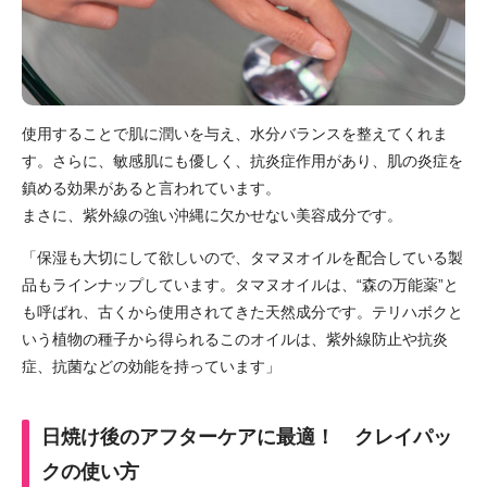
使用することで肌に潤いを与え、水分バランスを整えてくれま
す。さらに、敏感肌にも優しく、抗炎症作用があり、肌の炎症を
鎮める効果があると言われています。
まさに、紫外線の強い沖縄に欠かせない美容成分です。
「保湿も大切にして欲しいので、タマヌオイルを配合している製
品もラインナップしています。
タマヌオイルは、“森の万能薬”と
も呼ばれ、古くから使用されてきた天然成分です。
テリハボクと
いう植物の種子から得られるこのオイルは、紫外線防止や抗炎
症、抗菌などの効能を持っています」
日焼け後のアフターケアに最適！
クレイパッ
クの使い方