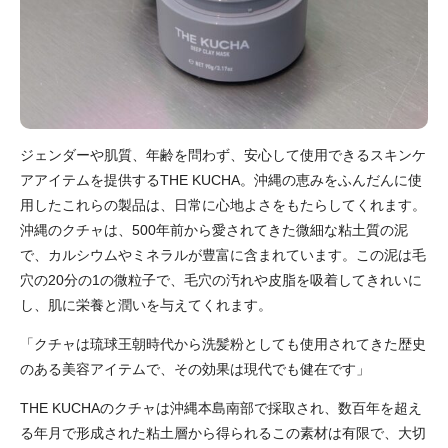
ジェンダーや肌質、年齢を問わず、安心して使用できるスキンケ
アアイテムを提供するTHE KUCHA。
沖縄の恵みをふんだんに使
用したこれらの製品は、日常に心地よさをもたらしてくれます。
沖縄のクチャは、500年前から愛されてきた微細な粘土質の泥
で、カルシウムやミネラルが豊富に含まれています。
この泥は毛
穴の20分の1の微粒子で、毛穴の汚れや皮脂を吸着してきれいに
し、肌に栄養と潤いを与えてくれます。
「クチャは琉球王朝時代から洗髪粉としても使用されてきた歴史
のある美容アイテムで、その効果は現代でも健在です」
THE KUCHAのクチャは沖縄本島南部で採取され、数百年を超え
る年月で形成された粘土層から得られるこの素材は有限で、大切