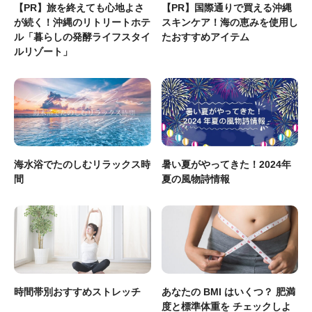
【PR】旅を終えても心地よさ
【PR】国際通りで買える沖縄
が続く！沖縄のリトリートホテ
スキンケア！海の恵みを使用し
ル「暮らしの発酵ライフスタイ
たおすすめアイテム
ルリゾート」
海水浴でたのしむリラックス時
暑い夏がやってきた！2024年
間
夏の風物詩情報
時間帯別おすすめストレッチ
あなたの BMI はいくつ？ 肥満
度と標準体重を チェックしよ