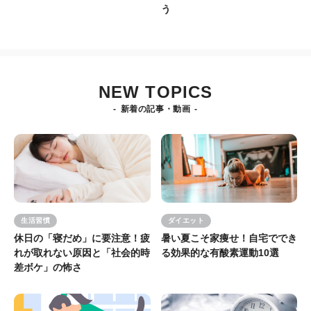
う
NEW TOPICS
新着の記事・動画
生活習慣
ダイエット
休日の「寝だめ」に要注意！疲
暑い夏こそ家痩せ！自宅ででき
れが取れない原因と「社会的時
る効果的な有酸素運動10選
差ボケ」の怖さ