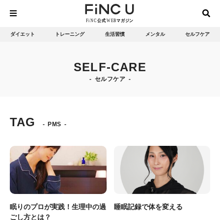
ダイエット
トレーニング
生活習慣
メンタル
セルフケア
SELF-CARE
セルフケア
TAG
PMS
眠りのプロが実践！生理中の過
睡眠記録で体を変える
ごし方とは？