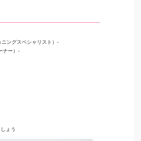
ョニングスペシャリスト）-
ーナー）-
ましょう