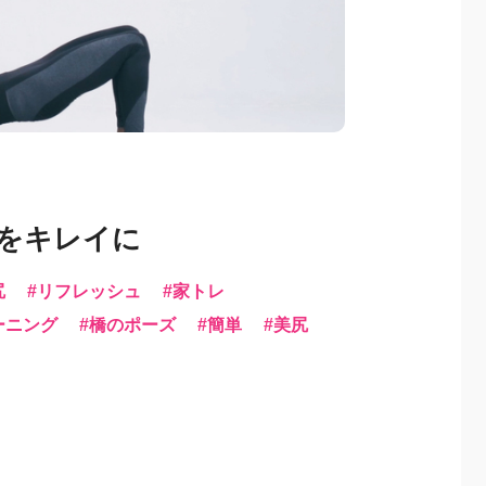
姿をキレイに
尻
リフレッシュ
家トレ
ーニング
橋のポーズ
簡単
美尻