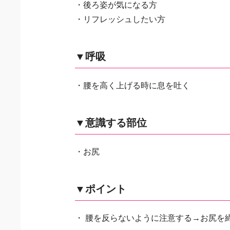
・後ろ姿が気になる方
・リフレッシュしたい方
▼呼吸
・腰を高く上げる時に息を吐く
▼意識する部位
・お尻
▼ポイント
・ 腰を反らないように注意する→お尻を