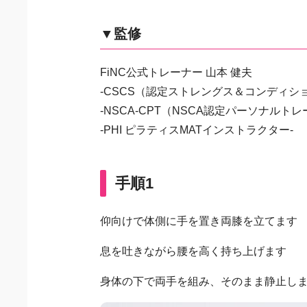
▼監修
FiNC公式トレーナー 山本 健夫
-CSCS（認定ストレングス＆コンディシ
-NSCA-CPT（NSCA認定パーソナルトレ
-PHI ピラティスMATインストラクター-
手順1
仰向けで体側に手を置き両膝を立てます
息を吐きながら腰を高く持ち上げます
身体の下で両手を組み、そのまま静止し