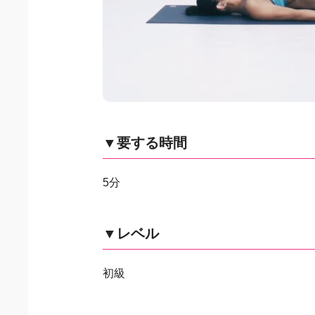
▼要する時間
5分
▼レベル
初級