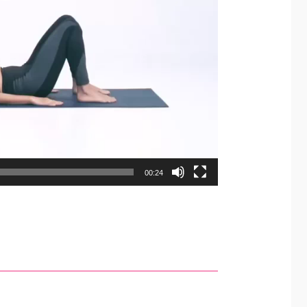
00:24