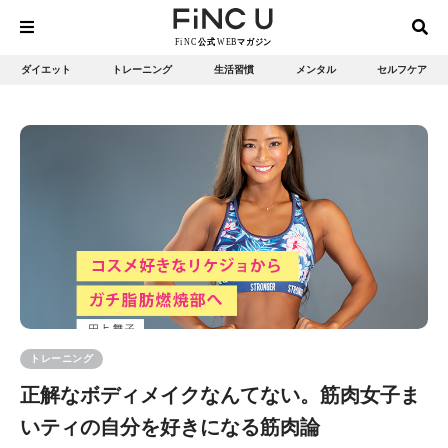
ダイエット
トレーニング
生活習慣
メンタル
セルフケア
トレーニング
正解なボディメイクなんてない。筋肉女子ま
いティの自分を好きになる筋肉論