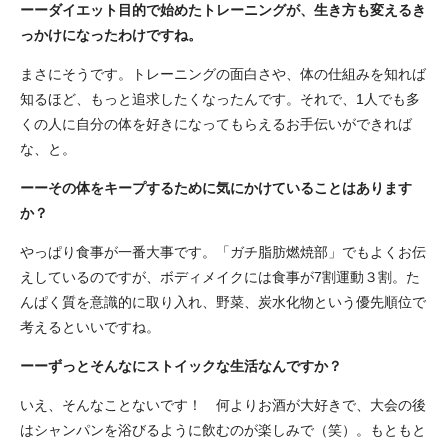
ーーダイエット目的で始めたトレーニングが、生き方も変えるき
っかけになったわけですね。
まさにそうです。トレーニングの面白さや、体の仕組みを知れば
知るほど、もっと追求したくなったんです。それで、1人でも多
くの人に自分の体を好きになってもらえるお手伝いができれば
な、と。
ーーその体をキープするために気にかけていることはあります
か？
やっぱり食事が一番大事です。「ガチ脂肪燃焼部」でもよくお伝
えしているのですが、ボディメイクには食事が7割運動３割。た
んぱく質を意識的に取り入れ、野菜、炭水化物という優先順位で
考えるといいですね。
ーーずっとそんなにストイックな生活なんですか？
いえ、そんなことないです！ 何よりお酒が大好きで、大会の後
はシャンパンを浴びるように飲むのが楽しみで（笑）。もともと