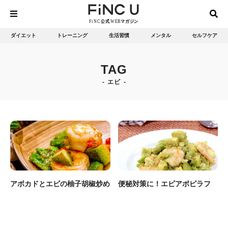
ダイエット
トレーニング
生活習慣
メンタル
セルフケア
TAG
エビ
アボカドとエビの柚子胡椒炒め
便秘対策に！エビアボピラフ