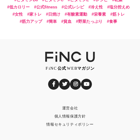
低カロリー
公式fitness
公式レシピ
冷え性
塩分控えめ
女性
家トレ
日焼け
有酸素運動
栄養素
筋トレ
筋力アップ
簡単
貧血
野菜たっぷり
食事
運営会社
個人情報保護方針
情報セキュリティポリシー