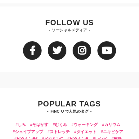
FOLLOW US
ソーシャルメディア
POPULAR TAGS
FiNC U で人気のタグ
しみ
そばかす
むくみ
ウォーキング
カリウム
シェイプアップ
ストレッチ
ダイエット
ニキビケア
ビタミンB6
ビタミンC
ビタミンE
レシピ
乾燥