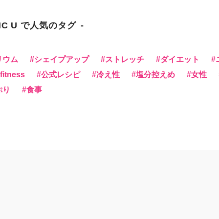
NC U で人気のタグ
リウム
シェイプアップ
ストレッチ
ダイエット
itness
公式レシピ
冷え性
塩分控えめ
女性
ぷり
食事