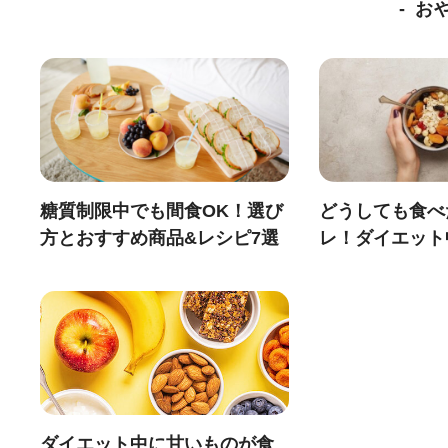
お
糖質制限中でも間食OK！選び
どうしても食べ
方とおすすめ商品&レシピ7選
レ！ダイエット
ダイエット中に甘いものが食