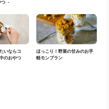
やつ
たいならコ
ほっこり！野菜の甘みのお手
中のおやつ
軽モンブラン