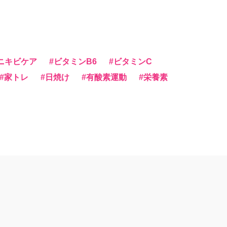
ニキビケア
ビタミンB6
ビタミンC
家トレ
日焼け
有酸素運動
栄養素