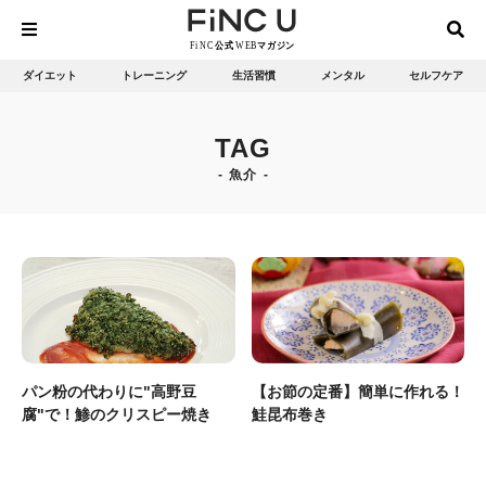
ダイエット
トレーニング
生活習慣
メンタル
セルフケア
TAG
魚介
パン粉の代わりに"高野豆
【お節の定番】簡単に作れる！
腐"で！鯵のクリスピー焼き
鮭昆布巻き