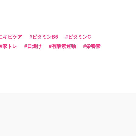
ニキビケア
ビタミンB6
ビタミンC
家トレ
日焼け
有酸素運動
栄養素