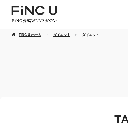
FiNC U ホーム
ダイエット
ダイエット
T