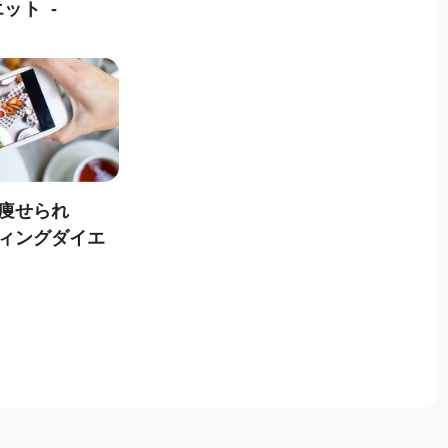
エット
痩せられ
ィングダイエ