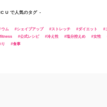
NC U で人気のタグ
リウム
シェイプアップ
ストレッチ
ダイエット
itness
公式レシピ
冷え性
塩分控えめ
女性
ぷり
食事