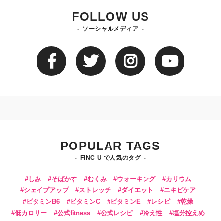
FOLLOW US
ソーシャルメディア
POPULAR TAGS
FiNC U で人気のタグ
しみ
そばかす
むくみ
ウォーキング
カリウム
シェイプアップ
ストレッチ
ダイエット
ニキビケア
ビタミンB6
ビタミンC
ビタミンE
レシピ
乾燥
低カロリー
公式fitness
公式レシピ
冷え性
塩分控えめ