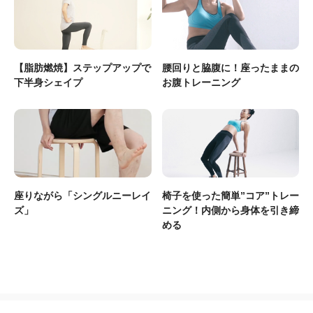
【脂肪燃焼】ステップアップで
腰回りと脇腹に！座ったままの
下半身シェイプ
お腹トレーニング
座りながら「シングルニーレイ
椅子を使った簡単”コア”トレー
ズ」
ニング！内側から身体を引き締
める