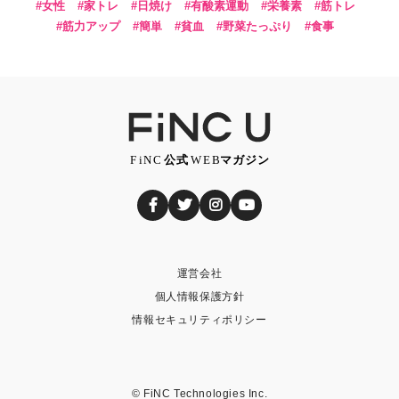
女性
家トレ
日焼け
有酸素運動
栄養素
筋トレ
筋力アップ
簡単
貧血
野菜たっぷり
食事
運営会社
個人情報保護方針
情報セキュリティポリシー
© FiNC Technologies Inc.