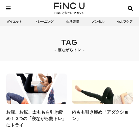
ダイエット
トレーニング
生活習慣
メンタル
セルフケア
TAG
寝ながらトレ
お腹、お尻、太ももを引き締
内もも引き締め「アダクショ
め！ 3つの「寝ながら筋トレ」
ン」
にトライ