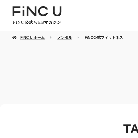
FiNC U ホーム
メンタル
FiNC公式フィットネス
T