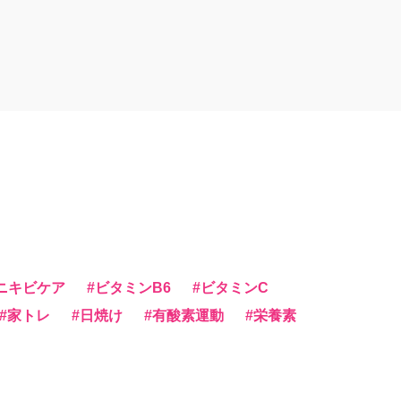
ニキビケア
ビタミンB6
ビタミンC
家トレ
日焼け
有酸素運動
栄養素