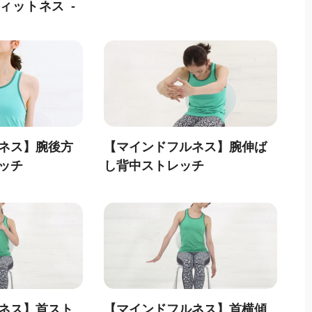
フィットネス
ネス】腕後方
【マインドフルネス】腕伸ば
ッチ
し背中ストレッチ
ネス】首スト
【マインドフルネス】首横傾