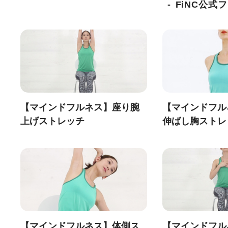
FiNC公式
【マインドフルネス】座り腕
【マインドフル
上げストレッチ
伸ばし胸ストレ
【マインドフルネス】体側ス
【マインドフル