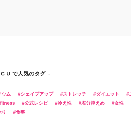
NC U で人気のタグ
リウム
シェイプアップ
ストレッチ
ダイエット
itness
公式レシピ
冷え性
塩分控えめ
女性
ぷり
食事