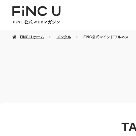
FiNC U ホーム
メンタル
FiNC公式マインドフルネス
T