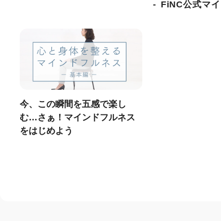
FiNC公式マ
今、この瞬間を五感で楽し
む…さぁ！マインドフルネス
をはじめよう