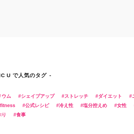
NC U で人気のタグ
リウム
シェイプアップ
ストレッチ
ダイエット
itness
公式レシピ
冷え性
塩分控えめ
女性
ぷり
食事