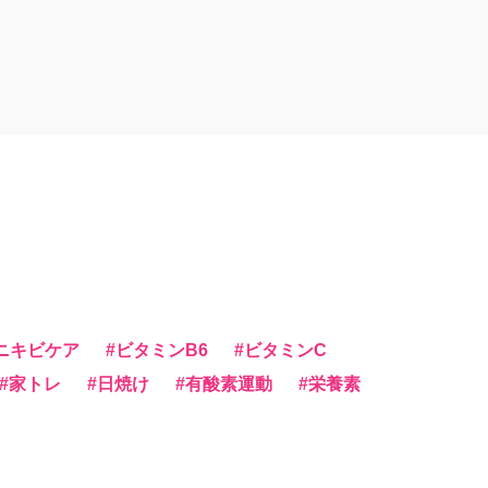
ニキビケア
ビタミンB6
ビタミンC
家トレ
日焼け
有酸素運動
栄養素