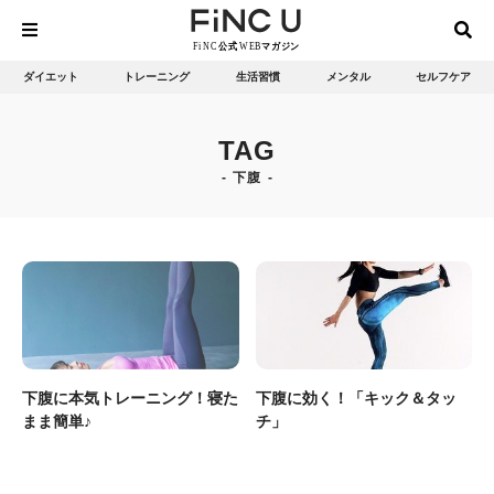
ダイエット
トレーニング
生活習慣
メンタル
セルフケア
TAG
下腹
下腹に本気トレーニング！寝た
下腹に効く！「キック＆タッ
まま簡単♪
チ」