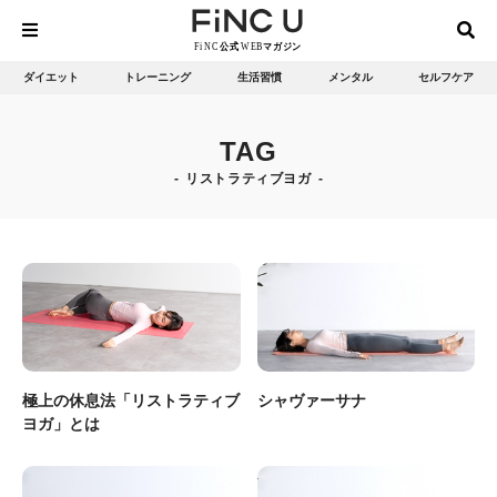
ダイエット
トレーニング
生活習慣
メンタル
セルフケア
TAG
リストラティブヨガ
極上の休息法「リストラティブ
シャヴァーサナ
ヨガ」とは