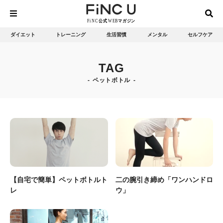
ダイエット
トレーニング
生活習慣
メンタル
セルフケア
TAG
ペットボトル
【自宅で簡単】ペットボトルト
二の腕引き締め「ワンハンドロ
レ
ウ」