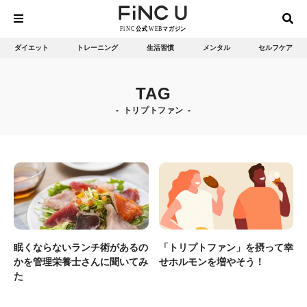
ダイエット
トレーニング
生活習慣
メンタル
セルフケア
TAG
トリプトファン
眠くならないランチ術があるの
「トリプトファン」を摂って幸
かを管理栄養士さんに聞いてみ
せホルモンを増やそう！
た