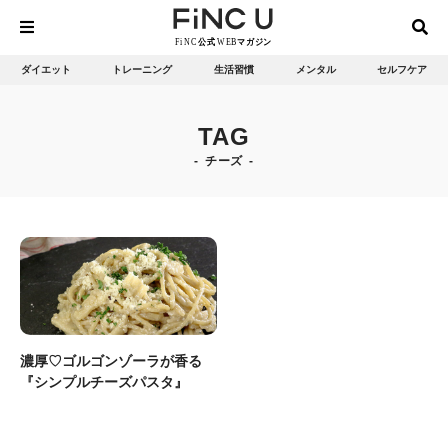
ダイエット
トレーニング
生活習慣
メンタル
セルフケア
TAG
チーズ
濃厚♡ゴルゴンゾーラが香る
『シンプルチーズパスタ』