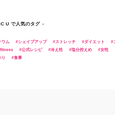
NC U で人気のタグ
リウム
シェイプアップ
ストレッチ
ダイエット
itness
公式レシピ
冷え性
塩分控えめ
女性
ぷり
食事