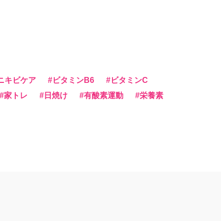
ニキビケア
ビタミンB6
ビタミンC
家トレ
日焼け
有酸素運動
栄養素