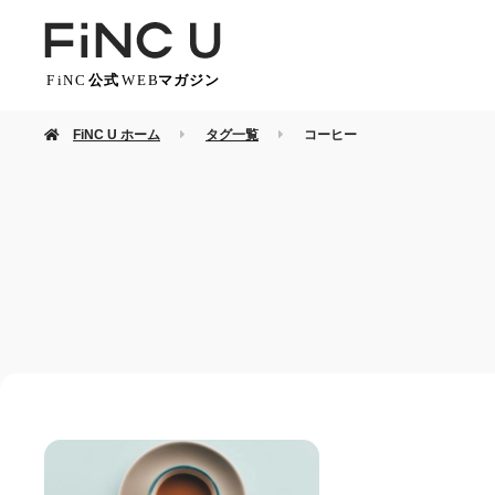
FiNC U ホーム
タグ一覧
コーヒー