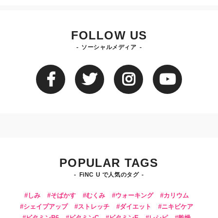
FOLLOW US
ソーシャルメディア
POPULAR TAGS
FiNC U で人気のタグ
しみ
そばかす
むくみ
ウォーキング
カリウム
シェイプアップ
ストレッチ
ダイエット
ニキビケア
ビタミンB6
ビタミンC
ビタミンE
レシピ
乾燥