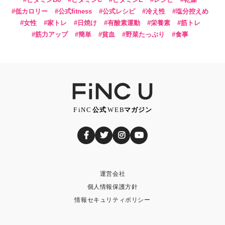
低カロリー
公式fitness
公式レシピ
冷え性
塩分控えめ
女性
家トレ
日焼け
有酸素運動
栄養素
筋トレ
筋力アップ
簡単
貧血
野菜たっぷり
食事
運営会社
個人情報保護方針
情報セキュリティポリシー